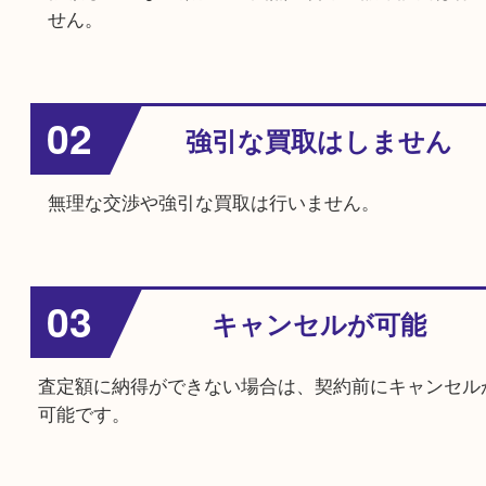
オンライン予約
安心してご利用いただくために
01
営業電話等しません
依頼していない顧客への突然の営業電話や訪問
せん。