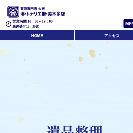
営業時間 10：00～19：00
最終受付 18：30迄
HOME
アクセス