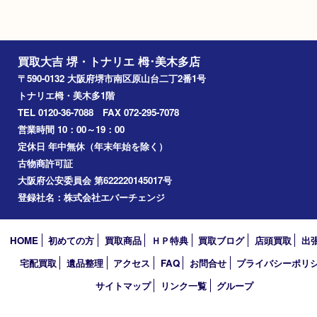
買取できない商品
家具
寝具
一部の衣類
一部の家電
自転車
刀剣・銃
医療機器
医薬品
毒物・劇物
動物製品