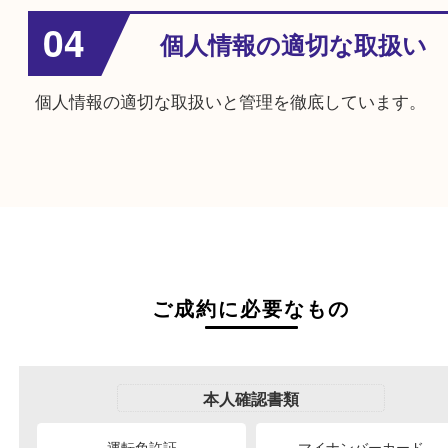
02
強引な買取はしませ
無理な交渉や強引な買取は行いません。
03
キャンセルが可能
査定額に納得ができない場合は、契約前にキャン
可能です。