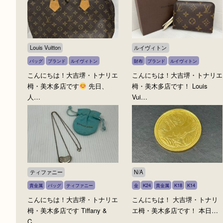
N/A
ロエベ
コラム
バッグ
ブランド
こんにちは！大吉堺・トナリエ
こんにちは！大吉堺・ト
栂・美木多店Ｔです! うちの
栂・美木多店です ロエベ
愛…
Louis Vuitton
ルイヴィトン
バッグ
ブランド
ルイヴィトン
財布
ブランド
ルイヴィトン
こんにちは！大吉堺・トナリエ
こんにちは！大吉堺・ト
栂・美木多店です
先日、
栂・美木多店です！ Louis
人…
Vui…