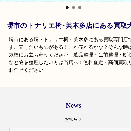
堺市のトナリエ栂･美木多店にある買
堺市にある堺・トナリエ栂・美木多にある買取専
す。
売りたいものがある！これ売れるかな？そん
気軽にお立ち寄りください。
遺品整理・生前整理
など物を整理したい方は当店へ！無料査定・高価
お任せください。