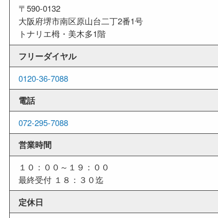
外出ＯＫ
商品査定中の外出も出来ますので、査定中に用事
せていただくことも可能です。