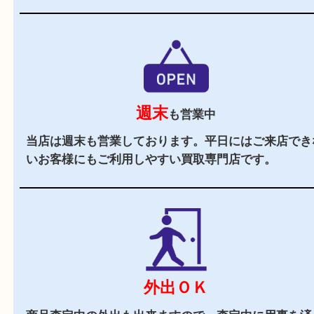
駅チカ
トナリエ栂・美木多内にあるのでお買い物にも便
す。
駐車場
あり
トナリエ栂・美木多の
施設駐車場
をご利用くださ
（ご成約のお客様には駐車サービスがございます