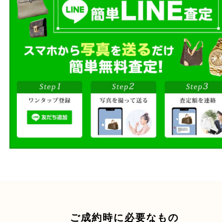
店頭買取
その場で無料査定
ご自宅にお伺いし
出張買取
その場で無料査定
段ボールに詰めて
宅配買取
送るだけの簡単査定