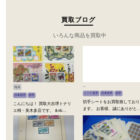
買取ブログ
いろんな商品を買取中
N/A
シート切手
日本切手
切手
日本切手
切手