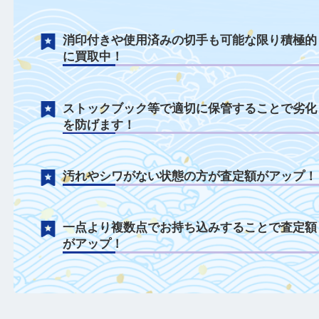
切手について
バラ切手1枚でも積極的に買取中！
シワやシミがある状態も積極的に買取中！
消印付きや使用済みの切手も可能な限り積
に買取中！
ストックブック等で適切に保管することで
を防げます！