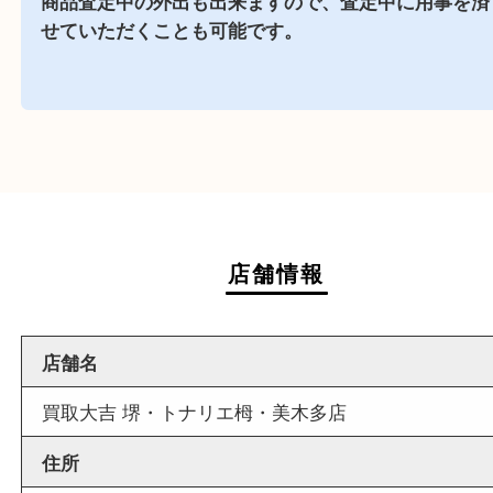
商業施設
トナリエ栂・美木多内に店舗がございますので、
にお買い物も出来る買取店です。
週末
も営業中
当店は週末も営業しております。平日にはご来店
いお客様にもご利用しやすい買取専門店です。