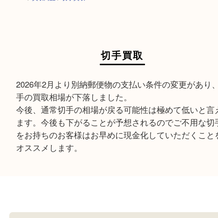
HOME
>
買取商品
>
切手買取
切手買取
2026年2月より別納郵便物の支払い条件の変更が
手の買取相場が下落しました。
今後、通常切手の相場が戻る可能性は極めて低い
ます。今後も下がることが予想されるのでご不用
をお持ちのお客様はお早めに現金化していただく
オススメします。