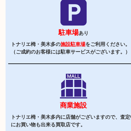
当店の特徴
2,000
全国
店舗以上
全国展開している買取大吉！初めて買取店をご利
お客様でも安心してご来店いただけます。