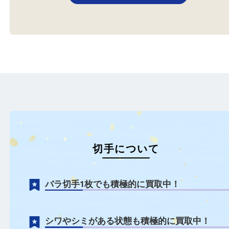
切手
切手
全て
シート切手
日本切手
切手
全て
シート切手
日本切手
切手
堺市の70代の男性から切手をお
切手の買取をしています
買取しました。 昔は集めてい…
に集めていて処分に困っ
方…
もっと見る