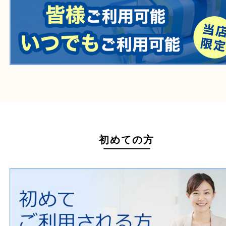
毒物・劇物
動物製品
たばこ
その他
ホームページ特典