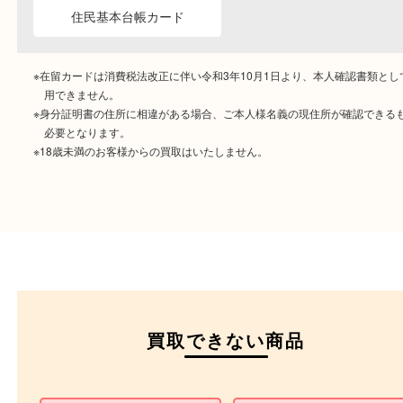
ご成約時に必要なもの
本人
確認書類
運転免許証
マイナンバーカー
パスポート
特別永住者証明書
（日本政府発行のもの
住民基本台帳カード
※在留カードは消費税法改正に伴い令和3年10月1日より、本人確認書