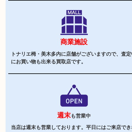
駅チカ
トナリエ栂・美木多内にあるのでお買い物にも便
す。
駐車場
あり