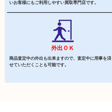
トナリエ栂・美木多の
施設駐車場
をご利用くださ
（ご成約のお客様には駐車サービスがございます
商業施設
トナリエ栂・美木多内に店舗がございますので、
にお買い物も出来る買取店です。