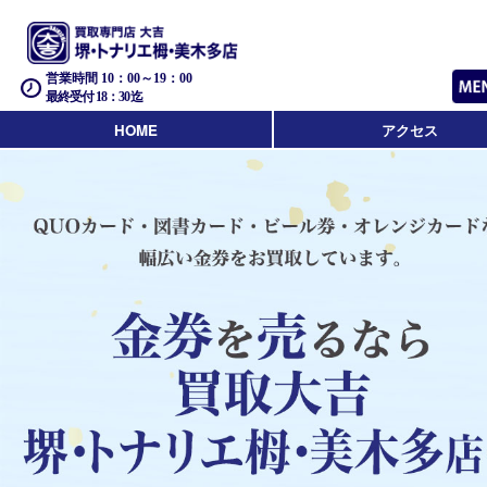
営業時間 10：00～19：00
最終受付 18：30迄
HOME
アクセス