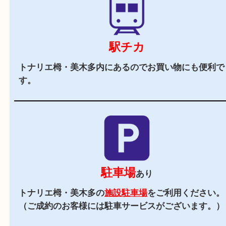
当店の特徴
2,000
全国
店舗以上
全国展開している買取大吉！初めて買取店をご利
お客様でも安心してご来店いただけます。