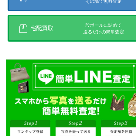
店頭買取、出張買取、宅配買取
様にあった買取方法をお選びく
商品を当店へお持ち込
店頭買取
その場で無料査定
ご自宅にお伺いし
出張買取
その場で無料査定
段ボールに詰めて
宅配買取
送るだけの簡単査定