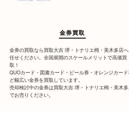
HOME
>
買取商品
>
金券買取
金券買取
金券の買取なら買取大吉 堺・トナリエ栂・美木多
任せください。全国展開のスケールメリットで高
取！
QUOカード・図書カード・ビール券・オレンジカ
ど幅広い金券を買取しています。
売却検討中の金券は買取大吉 堺・トナリエ栂・美
でお売りください。