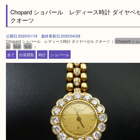
・事前相談はお電話で解決
・よくいただくご質問集
買取専門 大吉 泉北アクロスモール店に来てよかった！と思ってい
一点一点を丁寧に査定させていただきます！
---お知らせ---
最後に当店では現在、正社員を募集しておりますのでご興味ある方
お問合せください！
求人要項はここをクリック