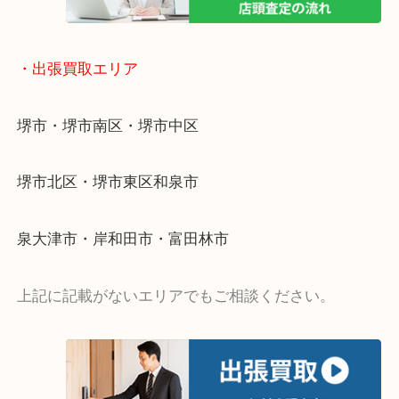
・ご来店が多いエリア
堺市・大阪狭山市・堺市南区
富田林市・堺市東区・和泉市
岸和田市・泉大津市・高石市
・当店の特徴
アクロスモールにある店舗なのでお買い物の最中に
りしやすいお店！
ショッピングモールに店舗があるので無料駐車場も