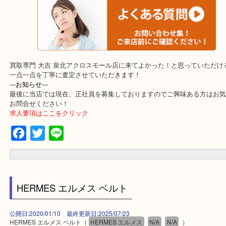
・出張買取エリア
堺市・堺市南区・堺市中区
堺市北区・堺市東区和泉市
泉大津市・岸和田市・富田林市
上記に記載がないエリアでもご相談ください。