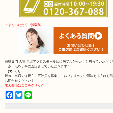
・出張買取エリア
堺市・堺市南区・堺市中区
堺市北区・堺市東区和泉市
泉大津市・岸和田市・富田林市
上記に記載がないエリアでもご相談ください。