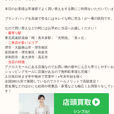
泉ケ丘のお客様よりCELINE セリーヌのベルトバッグナノ/189003ZV
う2WAYバッグを買取させていただいた時のブログです。
グレインレザーという革のバッグで比較的新しいデザインです！
CELINEのバッグも中古市場では人気がありますので積極的に買取
ブランドの一つです。