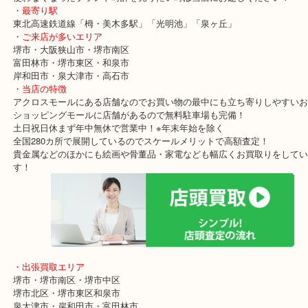
堺のお客様よりChopard ショパールのレディース時計/ダイヤベゼ
ていただいた時のブログです。
クオーツ式の時計で高級宝飾時計という名にふさわしい時計でした
ショパールは1860年にスイス創業の高級宝飾時計のメーカーです。
特徴としてハイエンドモデル向けの時計でゴージャスなデザインが
す。