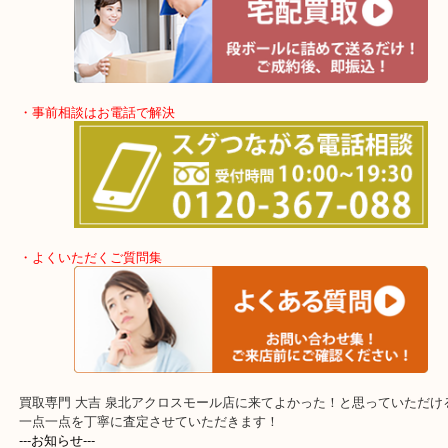
・出張買取エリア
堺市・堺市南区・堺市中区
堺市北区・堺市東区和泉市
泉大津市・岸和田市・富田林市
上記に記載がないエリアでもご相談ください。