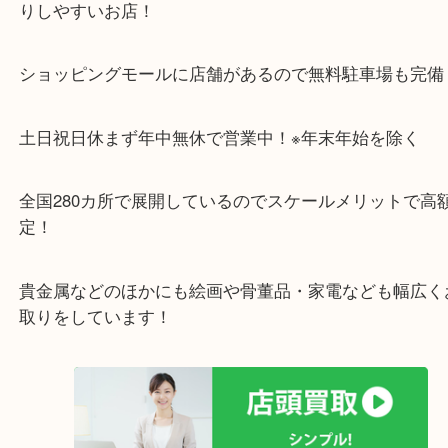
しています！
箱なしの状態でも無料査定をしています！
買い替えなどのタイミングなどありましたら当店で
ださい。
その場で無料査定をさせていただき、その場で現金
せていただきます！
・最寄り駅
東北高速鉄道線「栂・美木多駅」「光明池」「泉ヶ