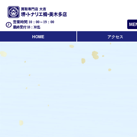
営業時間 10：00～19：00
最終受付 18：30迄
HOME
アクセス