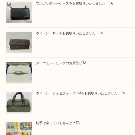
・よくいただくご質問集
買取専門 大吉 泉北アクロスモール店に来てよかっ
っていただけるよう一点一点を丁寧に査定させてい
す！
---お知らせ---
最後に当店では現在、正社員を募集しておりますの