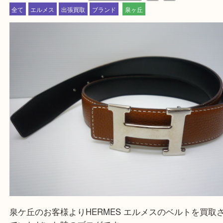
・事前相談はお電話で解決
・よくいただくご質問集
買取専門 大吉 泉北アクロスモール店に来てよかった！と思ってい
一点一点を丁寧に査定させていただきます！
---お知らせ---
最後に当店では現在、正社員を募集しておりますのでご興味ある方
お問合せください！