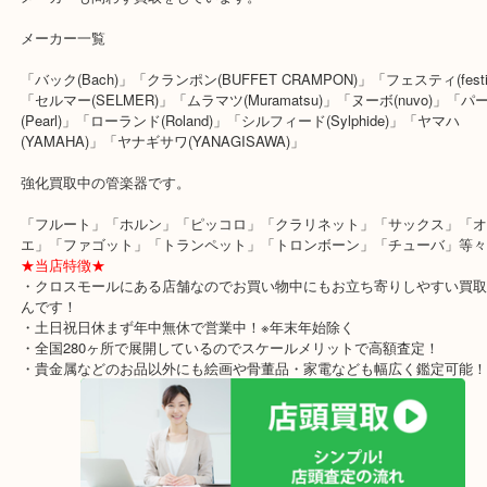
楽器の専門店が買取できなかった楽器でも、当店では買取ができる
いです。
使わず眠っている楽器がありましたら、当店で売りませんか？
メーカーも問わず買取をしています。
メーカー一覧
「バック(Bach)」「クランポン(BUFFET CRAMPON)」「フェスティ(f
「セルマー(SELMER)」「ムラマツ(Muramatsu)」「ヌーボ(nuvo)
(Pearl)」「ローランド(Roland)」「シルフィード(Sylphide)」「ヤマ
(YAMAHA)」「ヤナギサワ(YANAGISAWA)」
強化買取中の管楽器です。
「フルート」「ホルン」「ピッコロ」「クラリネット」「サックス
エ」「ファゴット」「トランペット」「トロンボーン」「チューバ
★当店特徴★
・クロスモールにある店舗なのでお買い物中にもお立ち寄りしやす
んです！