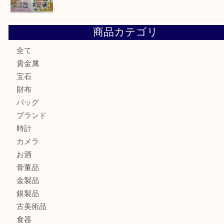
ある方はお気軽にお問合せください！
求人要項はここをクリック
Facebook
Twitter
Line
« 前へ
1
2
3
4
5
6
8
9
10
11
次へ »
買取ブログ検索