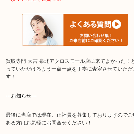
・出張買取エリア
堺市・堺市南区・堺市中区
堺市北区・堺市東区和泉市
泉大津市・岸和田市・富田林市
上記に記載がないエリアでもご相談ください。