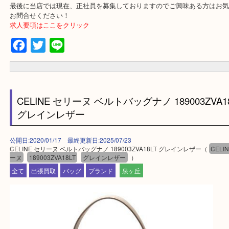
・事前相談はお電話で解決
・よくいただくご質問集
買取専門 大吉 泉北アクロスモール店に来てよかった！と思ってい
一点一点を丁寧に査定させていただきます！
---お知らせ---
最後に当店では現在、正社員を募集しておりますのでご興味ある方
お問合せください！
求人要項はここをクリック