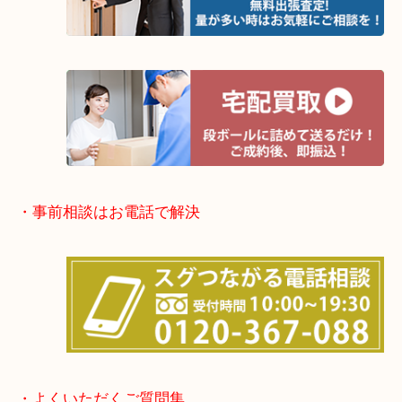
土日祝日休まず年中無休で営業中！※年末年始を除
全国280カ所で展開しているのでスケールメリット
定！
貴金属などのほかにも絵画や骨董品・家電なども幅
取りをしています！