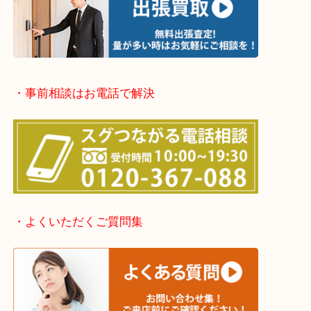
堺市・堺市南区・堺市中区
堺市北区・堺市東区和泉市
泉大津市・岸和田市・富田林市
上記に記載がないエリアでもご相談ください。