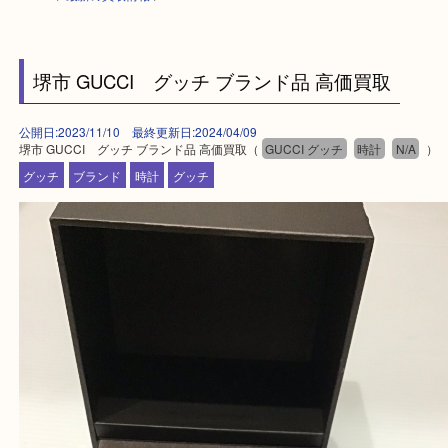
HOME
>
最新の買取情報
>
堺市 GUCCI グッチ ブランド品 高価買取
公開日:2023/11/10 最終更新日:2024/04/09
堺市 GUCCI グッチ ブランド品 高価買取（
GUCCI グッチ
時計
N/A
グッチ
ブランド
時計
グッチ