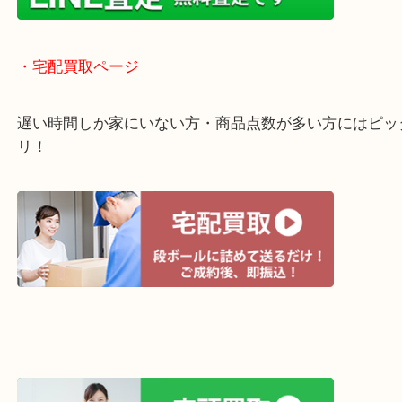
貴金属などのほかにも絵画や骨董品・家電なども幅
取りをしています！
・ライン査定お待ちしています
・宅配買取ページ
遅い時間しか家にいない方・商品点数が多い方には
リ！