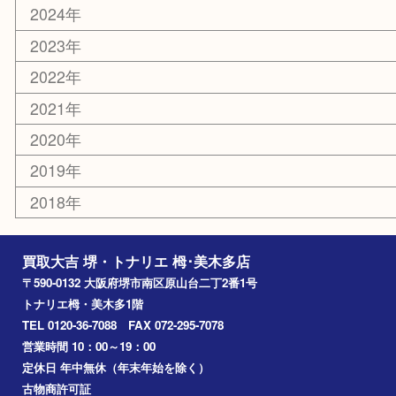
家電
電動工具
楽器
ホビー
携帯電話
切手
その他
お知らせ
コラム
エリアカテゴリ
堺市
栂・美木多
河内長野市
和泉市
泉大津市