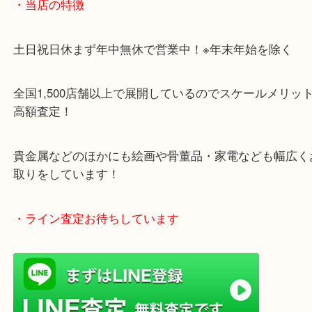
・当店の特徴
土日祝日休まず年中無休で営業中！※年末年始を除
全国1,500店舗以上で展開しているのでスケールメ
高額査定！