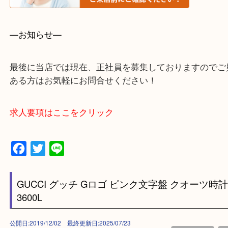
・事前相談はお電話で解決
・よくいただくご質問集
—お知らせ—