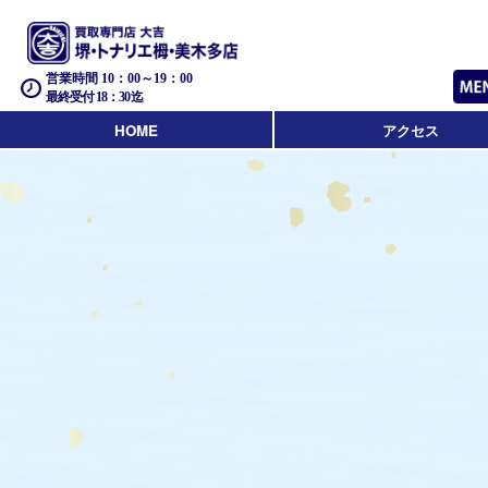
営業時間 10：00～19：00
最終受付 18：30迄
HOME
アクセス