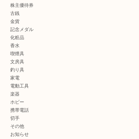
ヴィトン ジョセフィーヌGMをお買取りいたしました！TA
商品カテゴリ
全て
貴金属
宝石
財布
バッグ
ブランド
時計
カメラ
お酒