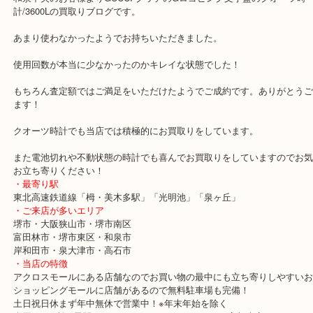
全て
時計
グッチ
和泉市
和泉中央のお客様よりGUCCI グッチのGロゴピンク文字盤のクオー