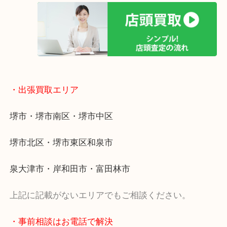
・当店の特徴
土日祝日休まず年中無休で営業中！※年末年始を除
全国280カ所で展開しているのでスケールメリット
定！
貴金属などのほかにも絵画や骨董品・家電なども幅
取りをしています！