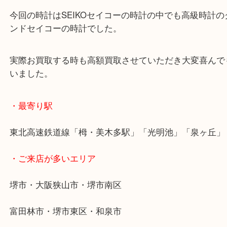
・よくいただくご質問集
—お知らせ—
最後に当店では現在、正社員を募集しておりますの
ある方はお気軽にお問合せください！
求人要項はここをクリック