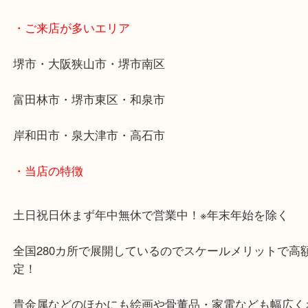
祖父の遺品整理をしているとセイコーSEIKOの時計
たから価値を知りたいと来店してくれました。
ロレックスみたいに高額にはなりませんが、セイコーS
の時計などで値段も付き喜んでもらいました。
大吉 堺トナリエ栂美木多店ではブランドの時計は