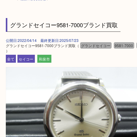
HOME
>
最新の買取情報
>
グランドセイコー9581-7000ブランド買取
公開日:2022/04/14 最終更新日:2025/07/23
グランドセイコー9581-7000ブランド買取（
グランドセイコー
9581-7
）
全て
セイコー
和泉市