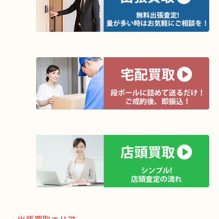
ンドセイコーの時計でした。
実際お買取する時も高額買取させていただき大変喜
いました。
・最寄り駅
東北高速鉄道線「栂・美木多駅」「光明池」「泉ヶ
・ご来店が多いエリア
堺市・大阪狭山市・堺市南区
富田林市・堺市東区・和泉市