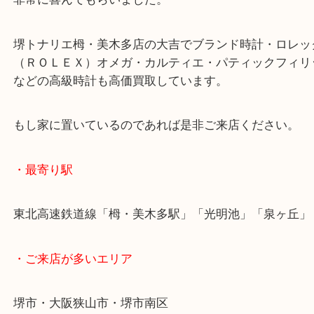
この方は１０年以上使っていなかったとの事でした
問題なくセイコーでも最上位モデルのグランドセイ
でしっかりとお値段が付き
非常に喜んでもらいました。
堺トナリエ栂・美木多店の大吉でブランド時計・ロ
（ＲＯＬＥＸ）オメガ・カルティエ・パティックフ
などの高級時計も高価買取しています。
もし家に置いているのであれば是非ご来店ください
・最寄り駅