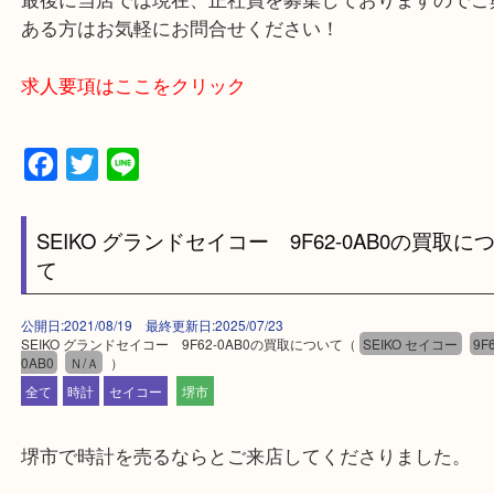
・出張買取エリア
堺市・堺市南区・堺市中区
堺市北区・堺市東区和泉市
泉大津市・岸和田市・富田林市
上記に記載がないエリアでもご相談ください。
・事前相談はお電話で解決