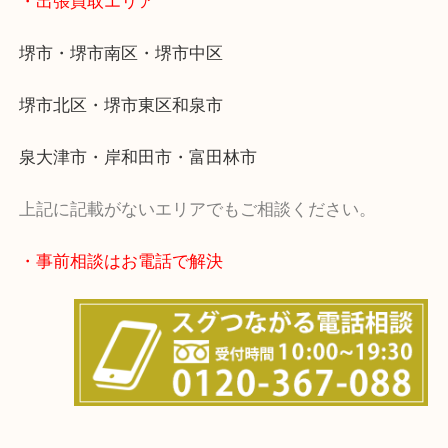
岸和田市・泉大津市・高石市
・当店の特徴
土日祝日休まず年中無休で営業中！※年末年始を除
全国280カ所で展開しているのでスケールメリット
定！
貴金属などのほかにも絵画や骨董品・家電なども幅
取りをしています！