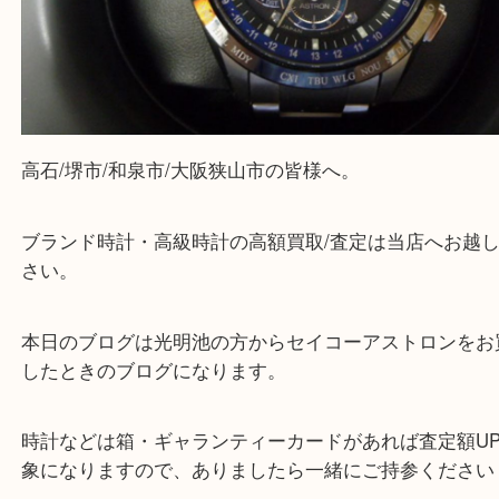
・よくいただくご質問集
—お知らせ—
最後に当店では現在、正社員を募集しておりますの
ある方はお気軽にお問合せください！