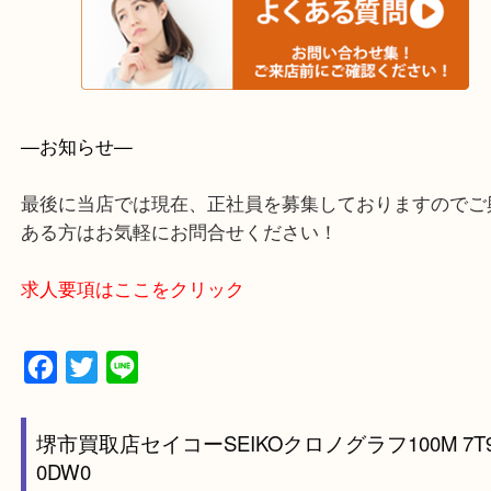
堺市・堺市南区・堺市中区
堺市北区・堺市東区和泉市
泉大津市・岸和田市・富田林市
上記に記載がないエリアでもご相談ください。
・事前相談はお電話で解決