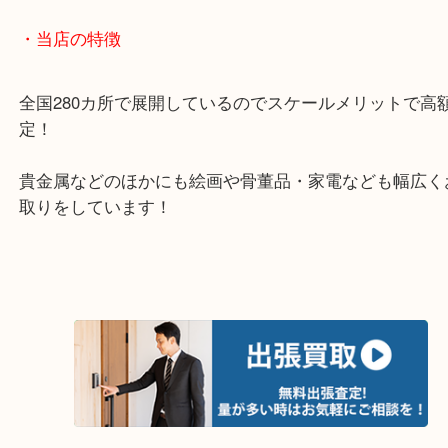
います。
家に今はつけずに眠っている時計はありませんか？
もあればぜひ当店へお越しください。
・最寄り駅
東北高速鉄道線「栂・美木多駅」「光明池」「泉ヶ
・ご来店が多いエリア
堺市・大阪狭山市・堺市南区
富田林市・堺市東区・和泉市