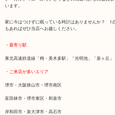
堺市でお住まいの方で時計（ブランド品）を売ろう
る方はいませんか？
今回はセイコーのクレドールのK18の時計をお買取
た！ 昔に買ったけど最近は使わなくなったとのこ
でお買取させて頂きました。
当店へセイコーはもとより ロレックス・オメガ・
ク・カルティエ・ぶらいとりなどの高級時計も高価