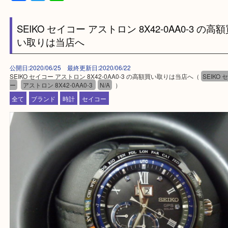
・出張買取エリア
堺市・堺市南区・堺市中区
堺市北区・堺市東区和泉市
泉大津市・岸和田市・富田林市
上記に記載がないエリアでもご相談ください。
・事前相談はお電話で解決