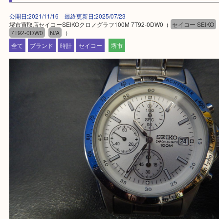
・よくいただくご質問集
—お知らせ—
最後に当店では現在、正社員を募集しておりますの
ある方はお気軽にお問合せください！
求人要項はここをクリック