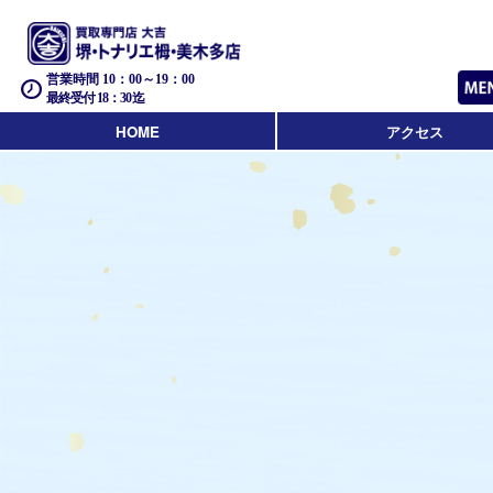
営業時間 10：00～19：00
最終受付 18：30迄
HOME
アクセス