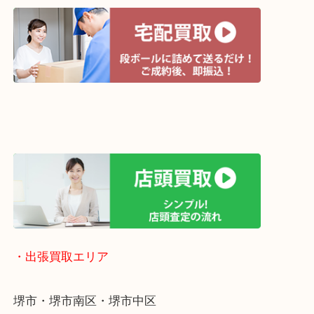
・宅配買取ページ
遅い時間しか家にいない方・商品点数が多い方には
リ！