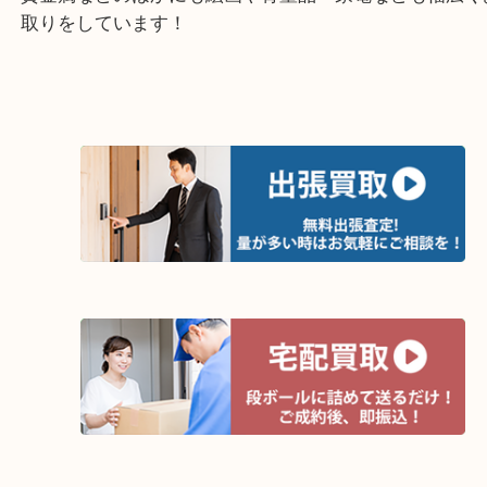
しています。 家に眠っていませんか？
堺市にお住まいの方はこの機会に是非ご来店くださ
・最寄り駅
東北高速鉄道線「栂・美木多駅」「光明池」「泉ヶ
・ご来店が多いエリア
堺市・大阪狭山市・堺市南区
富田林市・堺市東区・和泉市
岸和田市・泉大津市・高石市