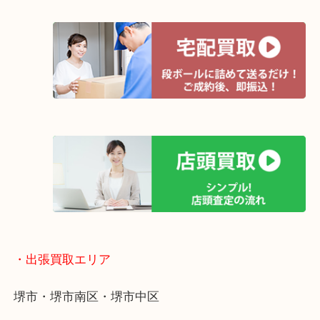
岸和田市・泉大津市・高石市
・当店の特徴
全国280カ所で展開しているのでスケールメリット
定！
貴金属などのほかにも絵画や骨董品・家電なども幅
取りをしています！