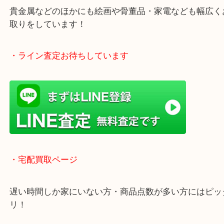
・当店の特徴
土日祝日休まず年中無休で営業中！※年末年始を除
全国1,500店舗以上で展開しているのでスケールメ
高額査定！
貴金属などのほかにも絵画や骨董品・家電なども幅
取りをしています！
・ライン査定お待ちしています