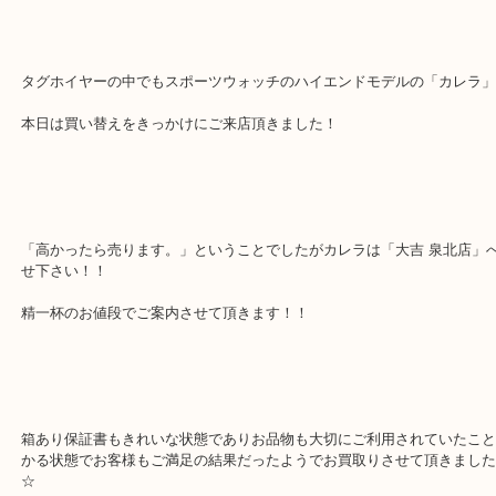
TAG Heuer タグホイヤー カレラのお買取りブログです！
「クロスモール」にある堺市で今年で4年目になる買取専門店「大吉
スモール店」です。
堺市を中心に堺市南区・堺市中区・堺市北区・堺市東区・和泉市・
買取価格満足度No1を目指しております！
「お買取の事なら少しでも高く」をモットーに年中無休で営業中で