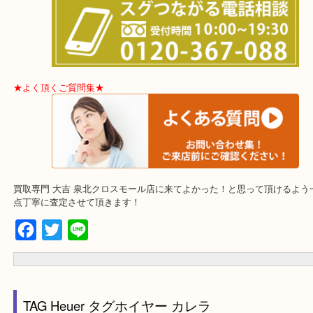
★出張買取エリア★
堺市・堺市南区・堺市中区
堺市北区・堺市東区和泉市
泉大津市・岸和田市・富田林市
上記に記載がないエリアでもご相談下さい！！