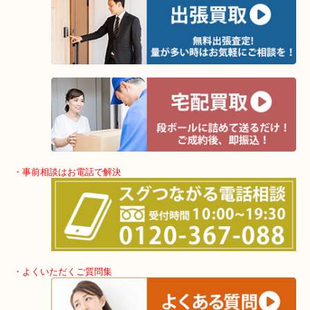
・出張買取エリア
堺市・堺市南区・堺市中区
堺市北区・堺市東区和泉市
泉大津市・岸和田市・富田林市
上記に記載がないエリアでもご相談くださいませ！！
・事前相談はお電話で解決