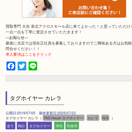
・よくいただくご質問集
買取専門 大吉 泉北アクロスモール店に来てよかった！と思ってい
一点一点を丁寧に査定させていただきます！
---お知らせ---
最後に当店では現在正社員を募集しておりますのでご興味ある方は
問合せください！！
求人要項はここをクリック
Facebook
Twitter
Line