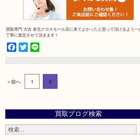
・貴金属などのお品以外にも絵画や骨董品・家電なども幅広く鑑定
☆出張買取エリア☆
堺市,堺市南区,堺市中区,堺市北区,堺市東区,和泉市,泉大津市,岸和田
上記に記載がないエリアでもご相談下さい！！