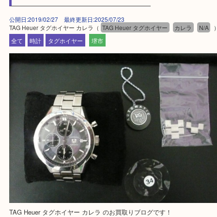
★事前相談はお電話で解決★
★よく頂くご質問集★
買取専門 大吉 泉北クロスモール店に来てよかった！と思って頂け
点丁寧に査定させて頂きます！
Facebook
Twitter
Line