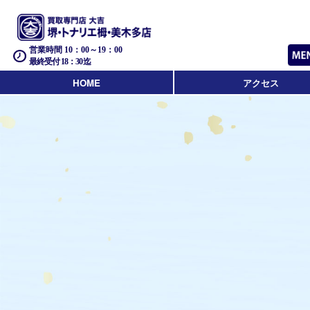
営業時間 10：00～19：00
最終受付 18：30迄
HOME
アクセス