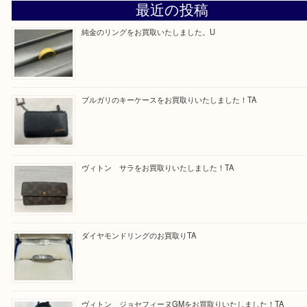
事前相談はお電話で解決！！
当店ご利用いただくお客様からよく頂くご質問集
買取専門 大吉 泉北クロスモール店に来てよかったと思って頂ける
丁寧に査定させて頂きます！
Facebook
Twitter
Line