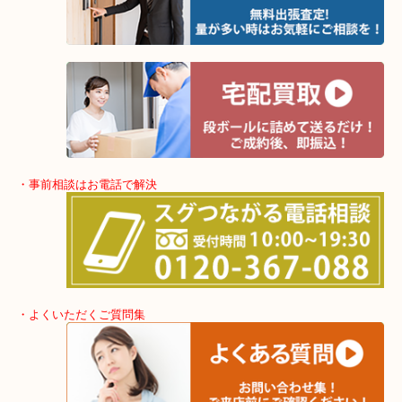
全国280カ所で展開しているのでスケールメリットで高額査定！
貴金属などのお品以外にも絵画や骨董品・家電なども幅広く鑑定が
・出張買取エリア
堺市・堺市南区・堺市中区
堺市北区・堺市東区和泉市
泉大津市・岸和田市・富田林市
上記に記載がないエリアでもご相談くださいませ！！