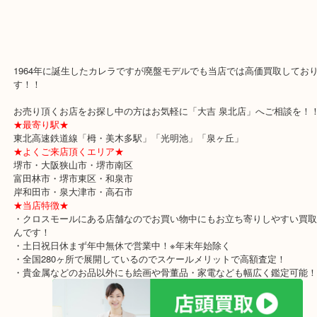
タグホイヤーの中でもスポーツウォッチのハイエンドモデルの「カ
本日は買い替えをきっかけにご来店頂きました！
「高かったら売ります。」ということでしたがカレラは「大吉 泉北
せ下さい！！
精一杯のお値段でご案内させて頂きます！！
箱あり保証書もきれいな状態でありお品物も大切にご利用されてい
かる状態でお客様もご満足の結果だったようでお買取りさせて頂きました