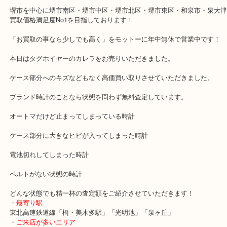
タグホイヤー カレラのお買取りブログです！
堺市にある「アクロスモール」で今年で4年目になる買取専門店「大
クロスモール店」です。
堺市を中心に堺市南区・堺市中区・堺市北区・堺市東区・和泉市・
買取価格満足度No1を目指しております！
「お買取の事なら少しでも高く」をモットーに年中無休で営業中で
本日はタグホイヤーのカレラをお売りいただきました。
ケース部分へのキズなどもなく高価買い取りさせていただきました