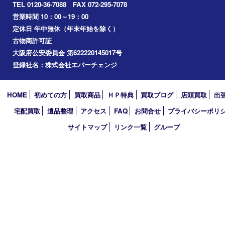
お知らせ
コラム
エリアカテゴリ
堺市
栂・美木多
河内長野市
和泉市
泉大津市
富田林市
大阪狭山市
岸和田市
光明池
泉ヶ丘
アーカイブ