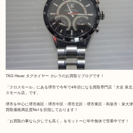
Facebook
Twitter
Line
TAG Heuer タグホイヤー カレラ
公開日:2019/03/04 最終更新日:2025/07/23
TAG Heuer タグホイヤー カレラ（
TAG Heuer タグホイヤー
カレラ
全て
時計
タグホイヤー
堺市