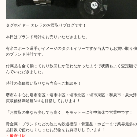
タグホイヤー カレラのお買取りブログです！
本日はブランド時計をお売りいただきました。
有名スポーツ選手がイメージのタグホイヤーですが当店でもお買い
のブランド時計です。
付属品も全て揃っており数回しか使わなかったようで状態もよく査
んでいただきました。
時計の高価買い取りなら当店へご相談を！
堺市を中心に堺市南区・堺市中区・堺市北区・堺市東区・和泉市・