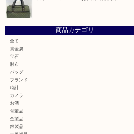
« 前へ
1
2
買取ブログ検索
最近の投稿
純金のリングをお買取いたしました。U