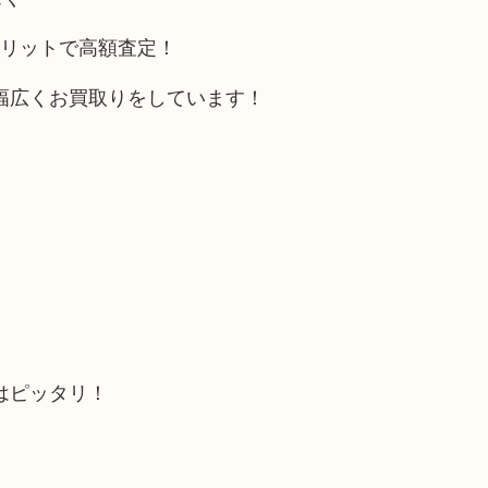
メリットで高額査定！
幅広くお買取りをしています！
はピッタリ！