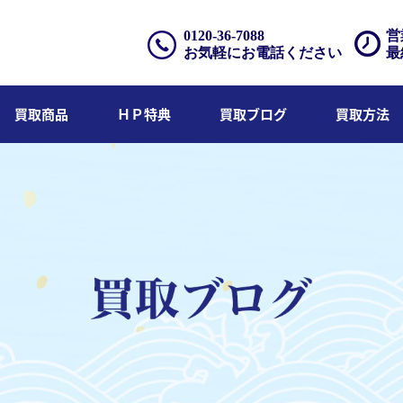
0120-36-7088
営
お気軽にお電話ください
最
買取商品
ＨＰ特典
買取ブログ
買取方法