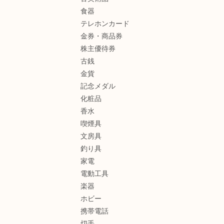
食器
テレホンカード
金券・商品券
株主優待券
古銭
金貨
記念メダル
化粧品
香水
喫煙具
文房具
釣り具
家電
電動工具
楽器
ホビー
携帯電話
切手