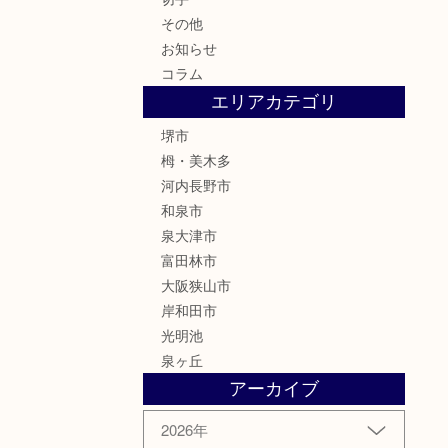
その他
お知らせ
コラム
エリアカテゴリ
堺市
栂・美木多
河内長野市
和泉市
泉大津市
富田林市
大阪狭山市
岸和田市
光明池
泉ヶ丘
アーカイブ
2026年