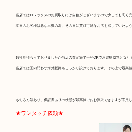
当店ではロレックスのお買取りには自信がございますので少しでも高く
本日のお客様は急な出費の為、その日に買取可能なお店を探していたよ
数社見積もっておりましたが当店の査定額で一発OKでお買取成立となり
当店では国内問わず海外販路もしっかり設けております。その上で最高
もちろん箱あり、保証書ありの状態が最高値でおお買取できますが不足
★ワンタッチ依頼★