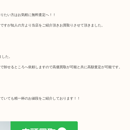
売りたい方はお気軽に無料査定へ！！
うですが知人の方より当店をご紹介頂きお買取りさせて頂きました。
ました。
値で卸せるところへ依頼しますので高価買取が可能と共に高額査定が可能です。
していても精一杯のお値段をご紹介しております！！