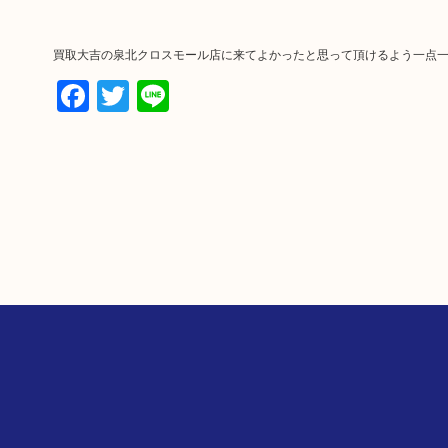
買取大吉の泉北クロスモール店に来てよかったと思って頂けるよう一点
Facebook
Twitter
Line