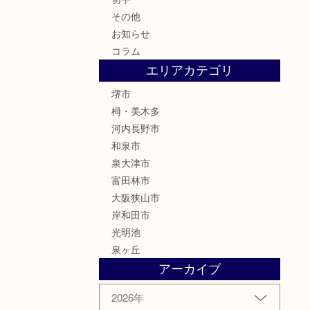
その他
お知らせ
コラム
エリアカテゴリ
堺市
栂・美木多
河内長野市
和泉市
泉大津市
富田林市
大阪狭山市
岸和田市
光明池
泉ヶ丘
アーカイブ
2026年