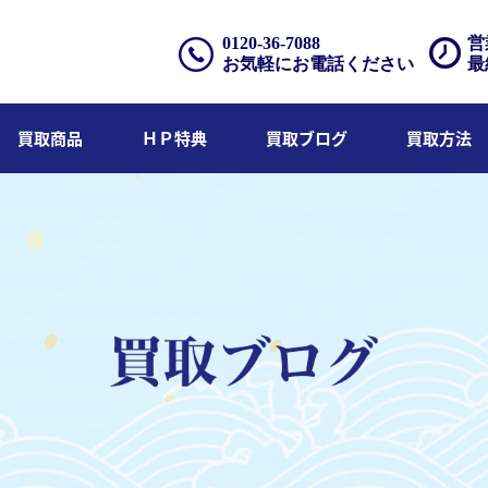
0120-36-7088
営
お気軽にお電話ください
最
買取商品
ＨＰ特典
買取ブログ
買取方法