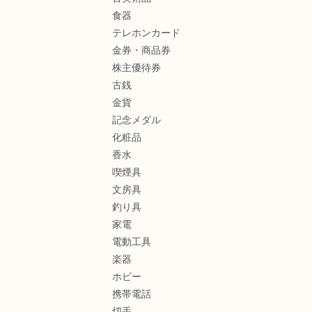
食器
テレホンカード
金券・商品券
株主優待券
古銭
金貨
記念メダル
化粧品
香水
喫煙具
文房具
釣り具
家電
電動工具
楽器
ホビー
携帯電話
切手