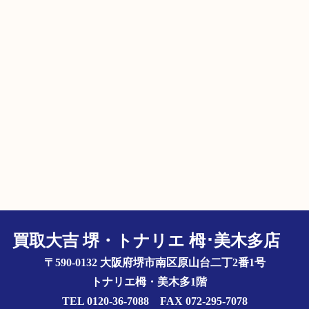
買取大吉 堺・トナリエ 栂･美木多店
〒590-0132 大阪府堺市南区原山台二丁2番1号
トナリエ栂・美木多1階
TEL 0120-36-7088 FAX 072-295-7078