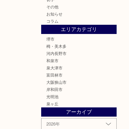
その他
お知らせ
コラム
エリアカテゴリ
堺市
栂・美木多
河内長野市
和泉市
泉大津市
富田林市
大阪狭山市
岸和田市
光明池
泉ヶ丘
アーカイブ
2026年