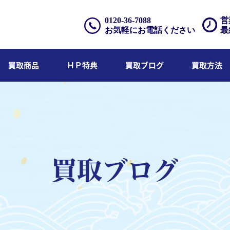
0120-36-7088
営
お気軽にお電話ください
最
買取商品
ＨＰ特典
買取ブログ
買取方法