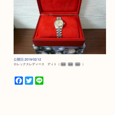
公開日:2019/02/12
ロレックスレディース ディト
（
）
N/A
N/A
N/A
Facebook
Twitter
Line