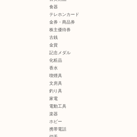
食器
テレホンカード
金券・商品券
株主優待券
古銭
金貨
記念メダル
化粧品
香水
喫煙具
文房具
釣り具
家電
電動工具
楽器
ホビー
携帯電話
切手