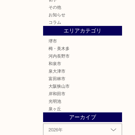
その他
お知らせ
コラム
エリアカテゴリ
堺市
栂・美木多
河内長野市
和泉市
泉大津市
富田林市
大阪狭山市
岸和田市
光明池
泉ヶ丘
アーカイブ
2026年