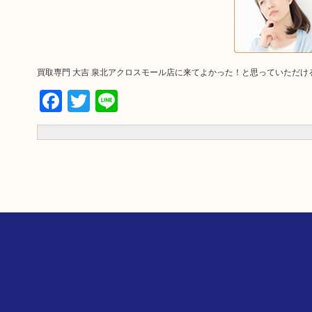
買取専門 大吉 泉北アクロスモール店に来てよかった！と思っていただ
Facebook
Twitter
Line