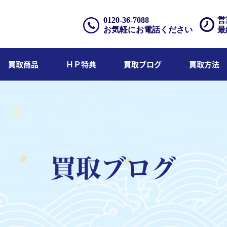
0120-36-7088
営
お気軽にお電話ください
最
買取商品
ＨＰ特典
買取ブログ
買取方法