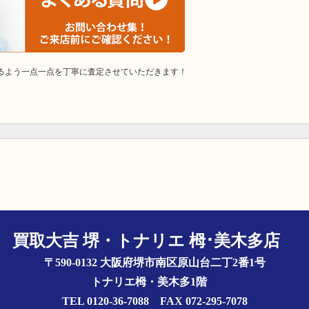
けるよう一点一点を丁寧に査定させていただきます！
買取大吉 堺・トナリエ 栂･美木多店
〒590-0132 大阪府堺市南区原山台二丁2番1号
トナリエ栂・美木多1階
TEL 0120-36-7088 FAX 072-295-7078