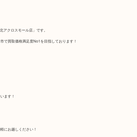
泉北アクロスモール店」です。
市で買取価格満足度No1を目指しております！
ています！
気軽にお越しください！