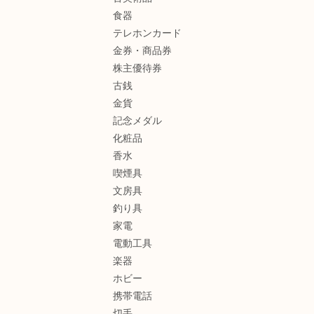
食器
テレホンカード
金券・商品券
株主優待券
古銭
金貨
記念メダル
化粧品
香水
喫煙具
文房具
釣り具
家電
電動工具
楽器
ホビー
携帯電話
切手