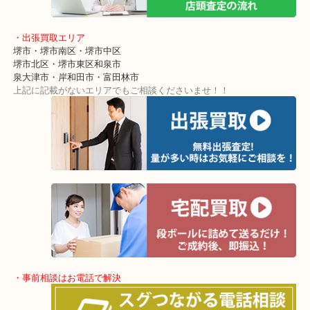
ショッピングモールに店舗があるので無料駐車場も完備！
土日祝日休まず年中無休で営業中！※年末年始を除く
全国280カ所で展開しているのでスケールメリットで高額査定！
貴金属などのお品以外にも絵画や骨董品・家電なども幅広く鑑定が
・出張買取エリア
堺市・堺市南区・堺市中区
堺市北区・堺市東区和泉市
泉大津市・岸和田市・富田林市
上記に記載がないエリアでもご相談くださいませ！！