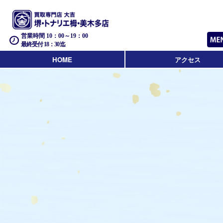
営業時間 10：00～19：00
最終受付 18：30迄
HOME
アクセス