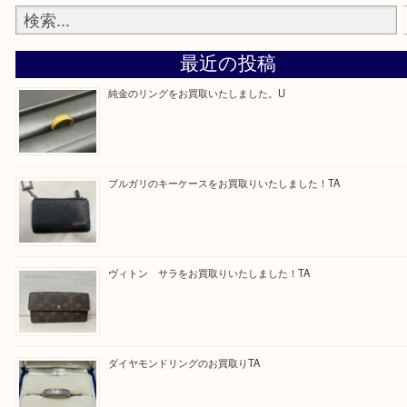
買取専門 大吉 泉北アクロスモール店に来てよかった！と思ってい
一点一点を丁寧に査定させていただきます！
Facebook
Twitter
Line
買取ブログ検索
最近の投稿
純金のリングをお買取いたしました。U