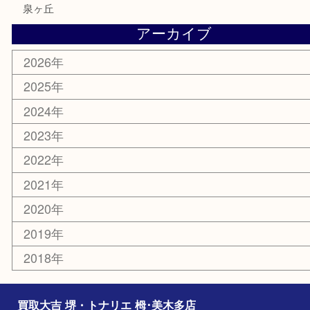
お知らせ
コラム
エリアカテゴリ
堺市
栂・美木多
河内長野市
和泉市
泉大津市
富田林市
大阪狭山市
岸和田市
光明池
泉ヶ丘
アーカイブ