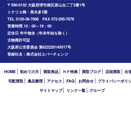
2026年
2025年
2024年
2023年
2022年
2021年
2020年
2019年
2018年
買取大吉 堺・トナリエ 栂･美木多店
〒590-0132 大阪府堺市南区原山台二丁2番1号
トナリエ栂・美木多1階