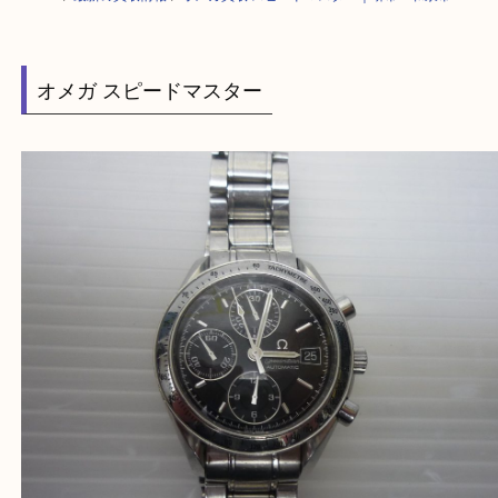
HOME
>
最新の買取情報
>
オメガ買取 スピードマスター｜堺市・和泉市
オメガ スピードマスター