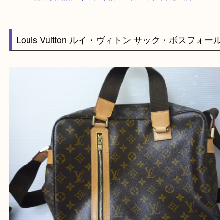
HOME
>
最新の買取情報
>
ヴィトン買取 ビジネスバッグ｜泉北・堺市
Louis Vuitton ルイ・ヴィトン サック・ボスフ