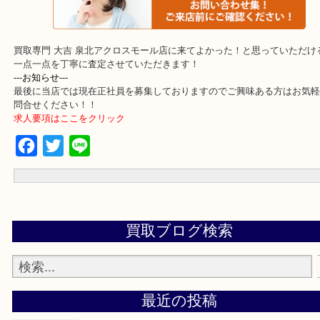
・よくいただくご質問集
買取専門 大吉 泉北アクロスモール店に来てよかった！と思ってい
一点一点を丁寧に査定させていただきます！
---お知らせ---
最後に当店では現在正社員を募集しておりますのでご興味ある方は
問合せください！！
求人要項はここをクリック
Facebook
Twitter
Line