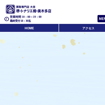
営業時間 10：00～19：00
最終受付 18：30迄
HOME
アクセス