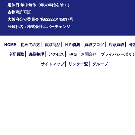
2023年
2022年
2021年
2020年
2019年
2018年
買取大吉 堺・トナリエ 栂･美木多店
〒590-0132 大阪府堺市南区原山台二丁2番1号
トナリエ栂・美木多1階
TEL 0120-36-7088 FAX 072-295-7078
営業時間 10：00～19：00
定休日 年中無休（年末年始を除く）
古物商許可証