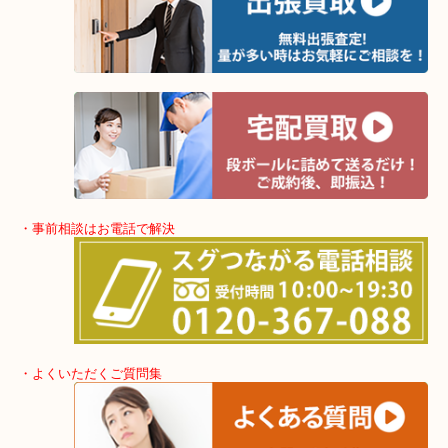
・出張買取エリア
堺市・堺市南区・堺市中区
堺市北区・堺市東区和泉市
泉大津市・岸和田市・富田林市
上記に記載がないエリアでもご相談くださいませ！！
・事前相談はお電話で解決