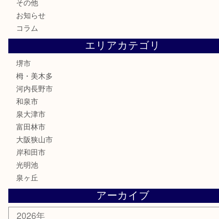
記念メダル
化粧品
香水
喫煙具
文房具
釣り具
家電
電動工具
楽器
ホビー
携帯電話
切手
その他
お知らせ
コラム
エリアカテゴリ