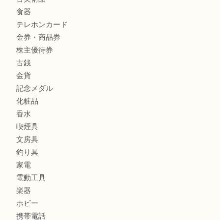
宝石
財布
バッグ
ブランド
時計
カメラ
お酒
骨董品
金製品
銀製品
古美術品
食器
テレホンカード
金券・商品券
株主優待券
古銭