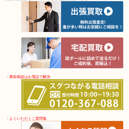
・出張買取エリア
堺市・堺市南区・堺市中区
堺市北区・堺市東区和泉市
泉大津市・岸和田市・富田林市
上記に記載がないエリアでもご相談くださいませ！！