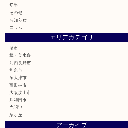
金貨
記念メダル
化粧品
香水
喫煙具
文房具
釣り具
家電
電動工具
楽器
ホビー
携帯電話
切手
その他
お知らせ
コラム