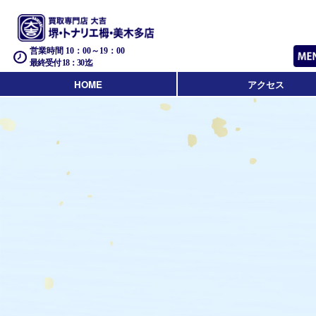
営業時間 10：00～19：00
最終受付 18：30迄
HOME
アクセス