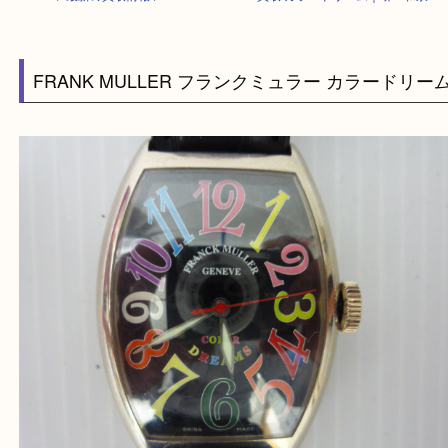
HOME
>
最新の買取情報
>
FRANK MULLER買取 カラードリーム｜堺・
FRANK MULLER フランクミュラー カラード