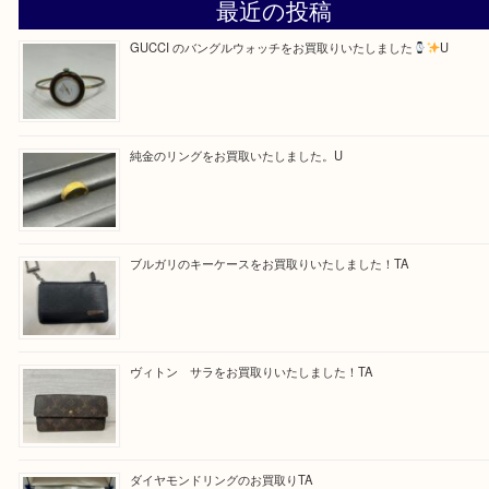
Facebook
Twitter
Line
買取ブログ検索
最近の投稿
GUCCI のバングルウォッチをお買取りいたしました
U
純金のリングをお買取いたしました。U