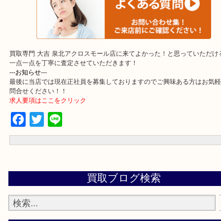
・事前相談はお電話で解決
・よくいただくご質問集
買取専門 大吉 泉北アクロスモール店に来てよかった！と思ってい
一点一点を丁寧に査定させていただきます！
---お知らせ---
最後に当店では現在正社員を募集しておりますのでご興味ある方は
問合せください！！
求人要項はここをクリック