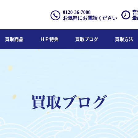
0120-36-7088
営
お気軽にお電話ください
最
買取商品
ＨＰ特典
買取ブログ
買取方法