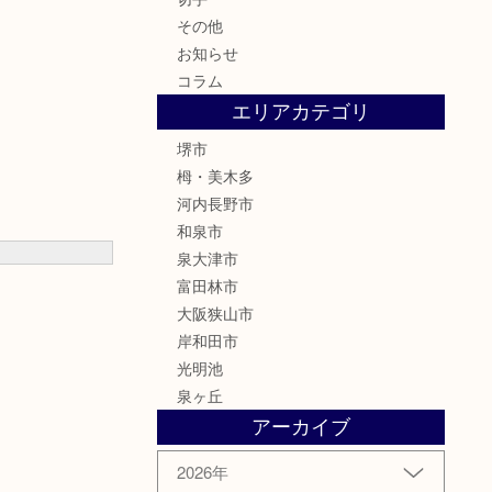
その他
お知らせ
コラム
エリアカテゴリ
堺市
栂・美木多
河内長野市
和泉市
泉大津市
富田林市
大阪狭山市
岸和田市
光明池
泉ヶ丘
アーカイブ
2026年