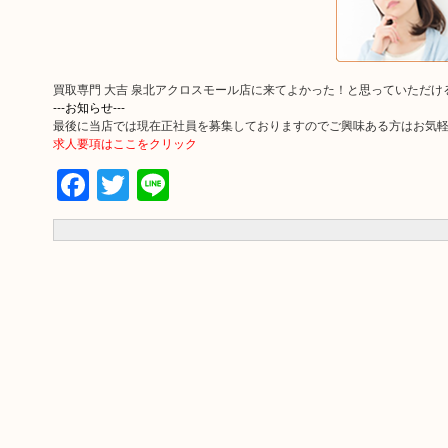
買取専門 大吉 泉北アクロスモール店に来てよかった！と思っていただ
---お知らせ---
最後に当店では現在正社員を募集しておりますのでご興味ある方はお気
求人要項はここをクリック
Facebook
Twitter
Line