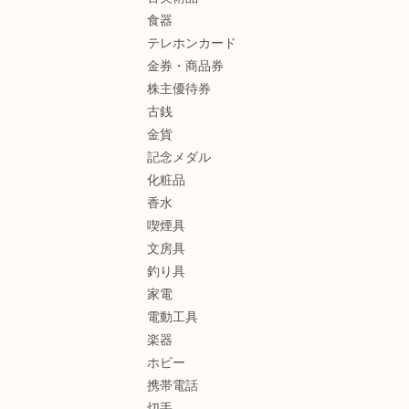
食器
テレホンカード
金券・商品券
株主優待券
古銭
金貨
記念メダル
化粧品
香水
喫煙具
文房具
釣り具
家電
電動工具
楽器
ホビー
携帯電話
切手