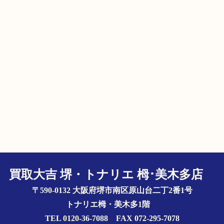
買取大吉 堺・トナリエ 栂･美木多店
〒590-0132 大阪府堺市南区原山台二丁2番1号
トナリエ栂・美木多1階
TEL 0120-36-7088 FAX 072-295-7078