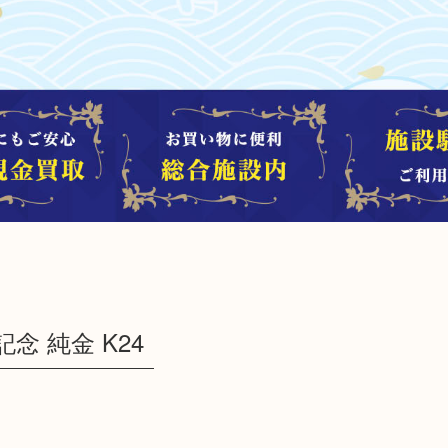
念 純金 K24