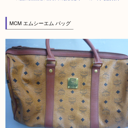
HOME
>
最新の買取情報
>
泉大津市のお客様よりMCMのバッグをお買取
MCM エムシーエム バッグ