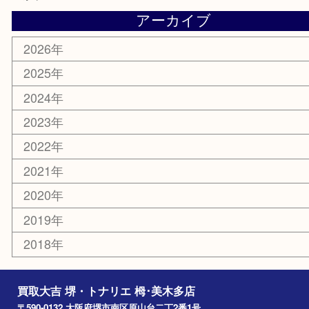
お知らせ
コラム
エリアカテゴリ
堺市
栂・美木多
河内長野市
和泉市
泉大津市
富田林市
大阪狭山市
岸和田市
光明池
泉ヶ丘
アーカイブ
2026年