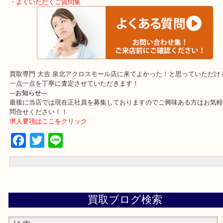
・事前相談はお電話で解決
・よくいただくご質問集
買取専門 大吉 泉北アクロスモール店に来てよかった！と思ってい
一点一点を丁寧に査定させていただきます！
---お知らせ---
最後に当店では現在正社員を募集しておりますのでご興味ある方は
問合せください！！