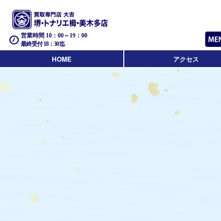
営業時間 10：00～19：00
最終受付 18：30迄
HOME
アクセス