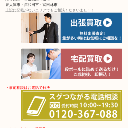
・出張買取エリア
堺市・堺市南区・堺市中区
堺市北区・堺市東区和泉市
泉大津市・岸和田市・富田林市
上記に記載がないエリアでもご相談くださいませ！！