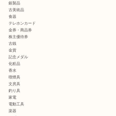
全て
貴金属
宝石
財布
バッグ
ブランド
時計
カメラ
お酒
骨董品
金製品
銀製品
古美術品
食器
テレホンカード
金券・商品券