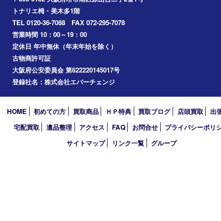
2025年
2024年
2023年
2022年
2021年
2020年
2019年
2018年
買取大吉 堺・トナリエ 栂･美木多店
〒590-0132 大阪府堺市南区原山台二丁2番1号
トナリエ栂・美木多1階