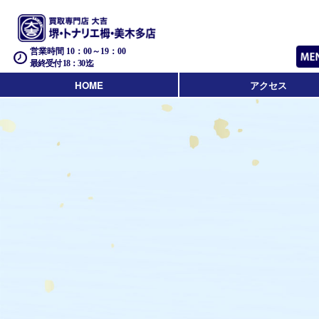
営業時間 10：00～19：00
最終受付 18：30迄
HOME
アクセス