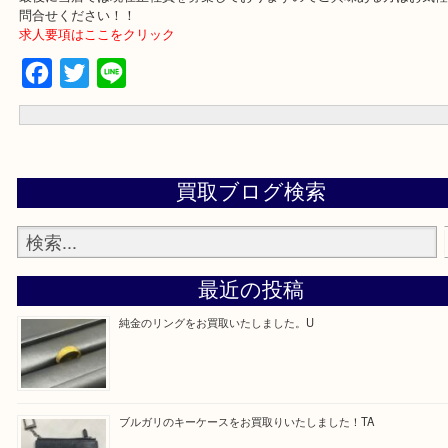
買取専門 大吉 泉北アクロスモール店に来てよかった！と思ってい
一点一点を丁寧に査定させていただきます！
---お知らせ---
最後に当店では現在正社員を募集しておりますのでご興味ある方は
問合せください！！
求人要項はここをクリック
Facebook
Twitter
Line
買取ブログ検索