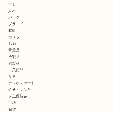
ヴィトン ジョセフィーヌGMをお買取りいたしました！TA
商品カテゴリ
全て
貴金属
宝石
財布
バッグ
ブランド
時計
カメラ