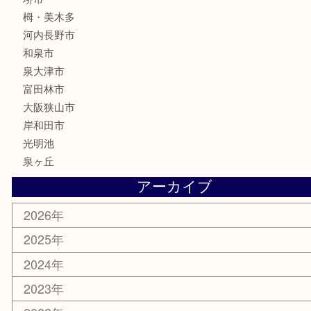
釣り具
家電
電動工具
楽器
ホビー
携帯電話
切手
その他
お知らせ
コラム
エリアカテゴリ
堺市
栂・美木多
河内長野市
和泉市
泉大津市