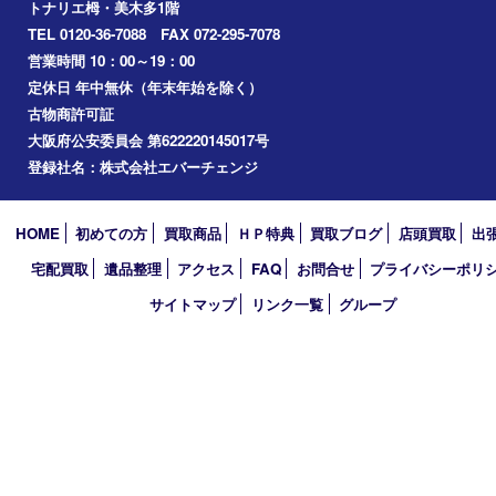
2025年
2024年
2023年
2022年
2021年
2020年
2019年
2018年
買取大吉 堺・トナリエ 栂･美木多店
〒590-0132 大阪府堺市南区原山台二丁2番1号
トナリエ栂・美木多1階
TEL 0120-36-7088 FAX 072-295-7078