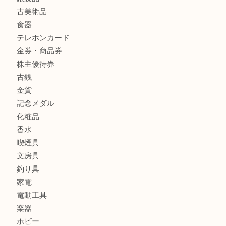
貴金属
宝石
財布
バッグ
ブランド
時計
カメラ
お酒
骨董品
金製品
銀製品
古美術品
食器
テレホンカード
金券・商品券
株主優待券