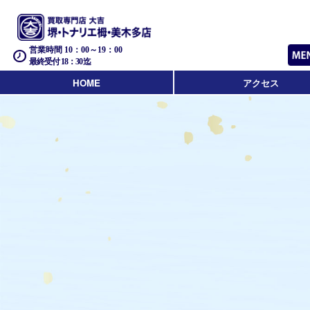
営業時間 10：00～19：00
最終受付 18：30迄
HOME
アクセス