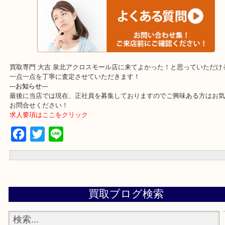
・事前相談はお電話で解決
・よくいただくご質問集
買取専門 大吉 泉北アクロスモール店に来てよかった！と思ってい
一点一点を丁寧に査定させていただきます！
---お知らせ---
最後に当店では現在、正社員を募集しておりますのでご興味ある方
お問合せください！
求人要項はここをクリック