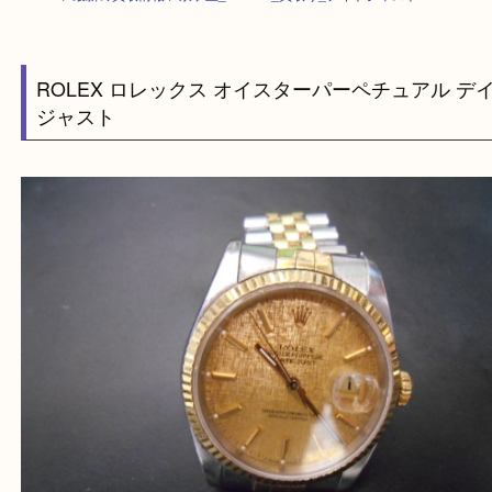
HOME
>
最新の買取情報
>
泉ケ丘_ROLEX_買取り_デイトジャスト
ROLEX ロレックス オイスターパーペチュアル
ジャスト