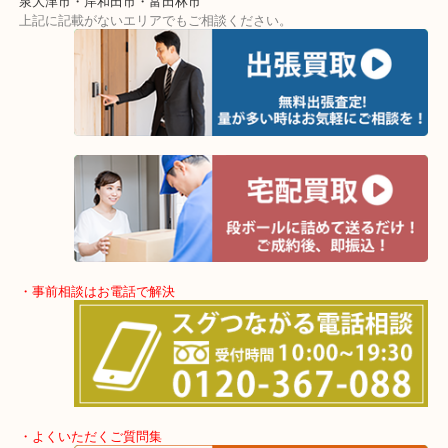
・出張買取エリア
堺市・堺市南区・堺市中区
堺市北区・堺市東区和泉市
泉大津市・岸和田市・富田林市
上記に記載がないエリアでもご相談ください。