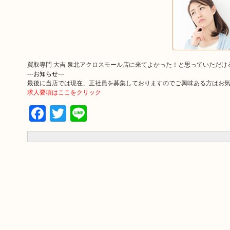
買取専門 大吉 泉北アクロスモール店に来てよかった！と思っていただ
---お知らせ---
最後に当店では現在、正社員を募集しておりますのでご興味ある方はお
求人要項はここをクリック
Facebook
Twitter
Line