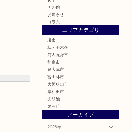
その他
お知らせ
コラム
エリアカテゴリ
堺市
栂・美木多
河内長野市
和泉市
泉大津市
富田林市
大阪狭山市
岸和田市
光明池
泉ヶ丘
アーカイブ
2026年