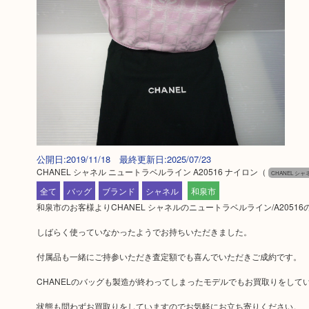
公開日:2019/11/18 最終更新日:2025/07/23
CHANEL シャネル ニュートラベルライン A20516 ナイロン
（
CHANEL シャ
全て
バッグ
ブランド
シャネル
和泉市
和泉市のお客様よりCHANEL シャネルのニュートラベルライン/A205
しばらく使っていなかったようでお持ちいただきました。
付属品も一緒にご持参いただき査定額でも喜んでいただきご成約です。
CHANELのバッグも製造が終わってしまったモデルでもお買取りをして
状態も問わずお買取りをしていますのでお気軽にお立ち寄りください。