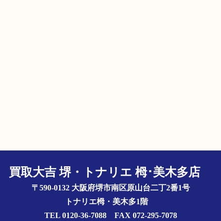
買取大吉 堺・トナリエ 栂･美木多店
〒590-0132 大阪府堺市南区原山台二丁2番1号
トナリエ栂・美木多1階
TEL 0120-36-7088 FAX 072-295-7078