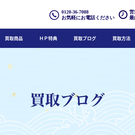
0120-36-7088
営
お気軽にお電話ください
最
買取商品
ＨＰ特典
買取ブログ
買取方法