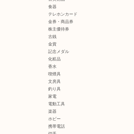
食器
テレホンカード
金券・商品券
株主優待券
古銭
金貨
記念メダル
化粧品
香水
喫煙具
文房具
釣り具
家電
電動工具
楽器
ホビー
携帯電話
切手