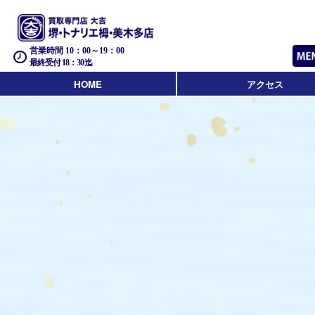
営業時間 10：00～19：00
最終受付 18：30迄
HOME
アクセス