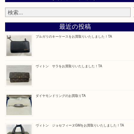
最後に当店では現在、正社員を募集しておりますのでご興味ある方
お問合せください！
求人要項はここをクリック
Facebook
Twitter
Line
買取ブログ検索
最近の投稿
ブルガリのキーケースをお買取りいたしました！TA