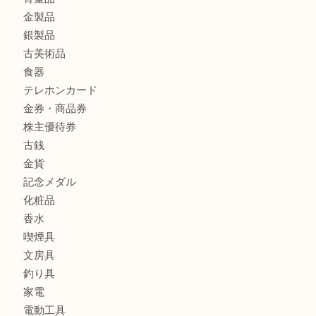
商品カテゴリ
全て
貴金属
宝石
財布
バッグ
ブランド
時計
カメラ
お酒
骨董品
金製品
銀製品
古美術品
食器
テレホンカード