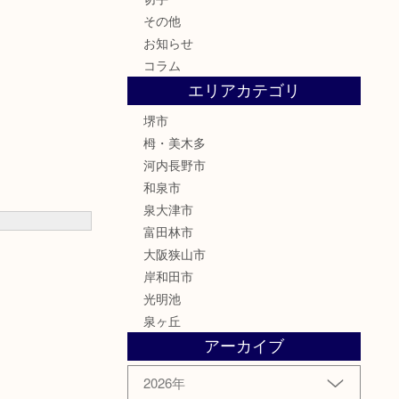
その他
お知らせ
コラム
エリアカテゴリ
堺市
栂・美木多
河内長野市
和泉市
泉大津市
富田林市
大阪狭山市
岸和田市
光明池
泉ヶ丘
アーカイブ
2026年