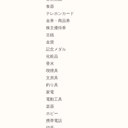
食器
テレホンカード
金券・商品券
株主優待券
古銭
金貨
記念メダル
化粧品
香水
喫煙具
文房具
釣り具
家電
電動工具
楽器
ホビー
携帯電話
切手