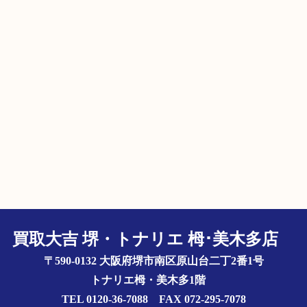
買取大吉 堺・トナリエ 栂･美木多店
〒590-0132 大阪府堺市南区原山台二丁2番1号
トナリエ栂・美木多1階
TEL 0120-36-7088 FAX 072-295-7078