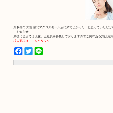
買取専門 大吉 泉北アクロスモール店に来てよかった！と思っていただ
---お知らせ---
最後に当店では現在、正社員を募集しておりますのでご興味ある方はお
求人要項はここをクリック
Facebook
Twitter
Line