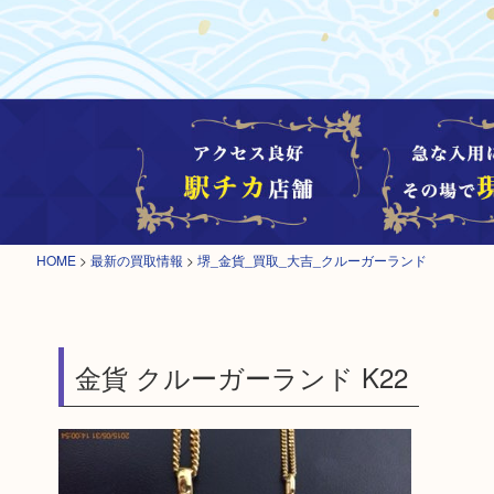
HOME
>
最新の買取情報
>
堺_金貨_買取_大吉_クルーガーランド
金貨 クルーガーランド K22