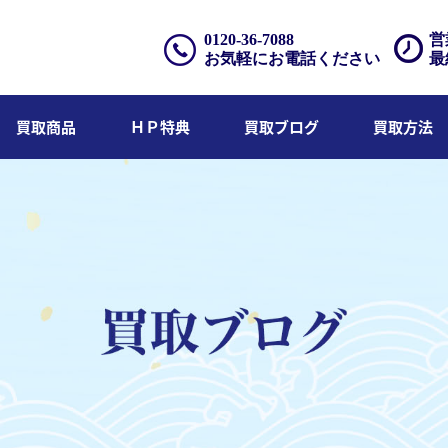
0120-36-7088
営
お気軽にお電話ください
最
買取商品
ＨＰ特典
買取ブログ
買取方法