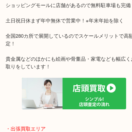
・当店の特徴
アクロスモールにある店舗なのでお買い物の最中に
りしやすいお店！
ショッピングモールに店舗があるので無料駐車場も
土日祝日休まず年中無休で営業中！※年末年始を除
全国280カ所で展開しているのでスケールメリット
定！
貴金属などのほかにも絵画や骨董品・家電なども幅
取りをしています！