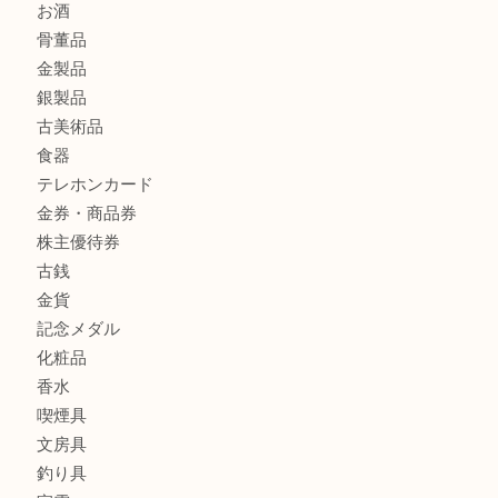
切手は余っていませんか？TA
商品カテゴリ
全て
貴金属
宝石
財布
バッグ
ブランド
時計
カメラ
お酒
骨董品
金製品