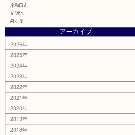
楽器
ホビー
携帯電話
切手
その他
お知らせ
コラム
エリアカテゴリ
堺市
栂・美木多
河内長野市
和泉市
泉大津市
富田林市
大阪狭山市