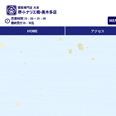
営業時間 10：00～19：00
最終受付 18：30迄
HOME
アクセス