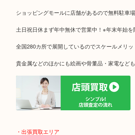
ショッピングモールに店舗があるので無料駐車
土日祝日休まず年中無休で営業中！※年末年始を
全国280カ所で展開しているのでスケールメリ
貴金属などのほかにも絵画や骨董品・家電など
・出張買取エリア