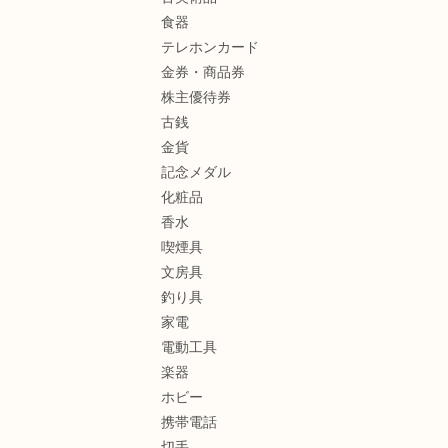
食器
テレホンカード
金券・商品券
株主優待券
古銭
金貨
記念メダル
化粧品
香水
喫煙具
文房具
釣り具
家電
電動工具
楽器
ホビー
携帯電話
切手