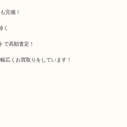
場も完備！
除く
ットで高額査定！
も幅広くお買取りをしています！