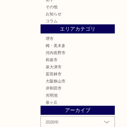
その他
お知らせ
コラム
エリアカテゴリ
堺市
栂・美木多
河内長野市
和泉市
泉大津市
富田林市
大阪狭山市
岸和田市
光明池
泉ヶ丘
アーカイブ
2026年