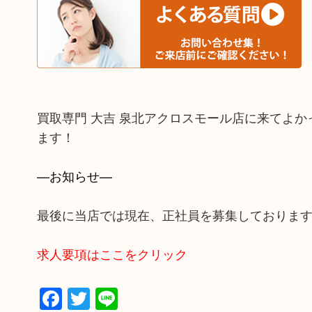
買取専門 大吉 泉北アクロスモール店に来てよ
ます！
—お知らせ—
最後に当店では現在、正社員を募集しておりま
求人要項はここをクリック
Facebook
Twitter
Line