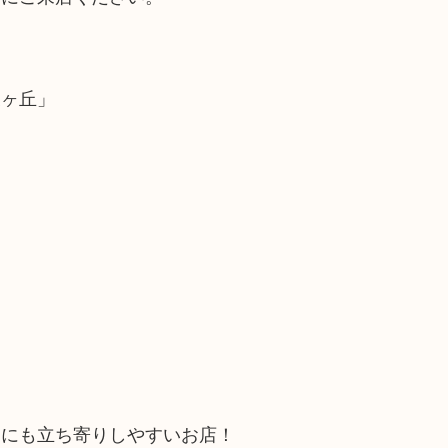
泉ヶ丘」
中にも立ち寄りしやすいお店！