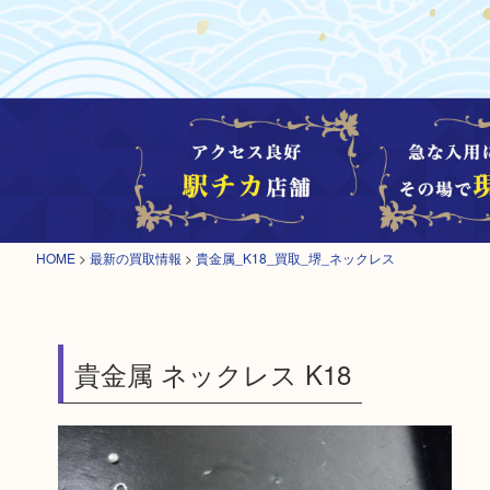
HOME
>
最新の買取情報
>
貴金属_K18_買取_堺_ネックレス
貴金属 ネックレス K18