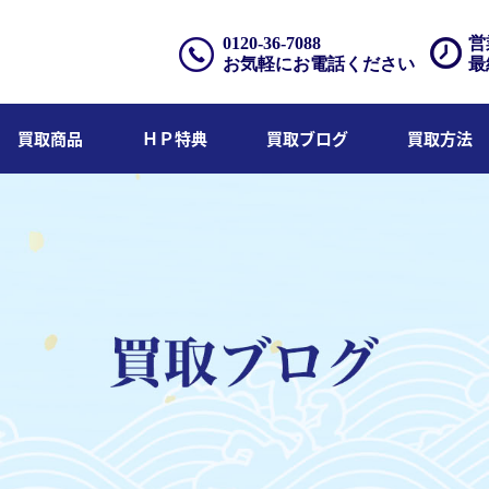
0120-36-7088
営
お気軽にお電話ください
最
買取商品
ＨＰ特典
買取ブログ
買取方法