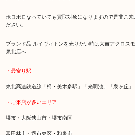
ルイヴィトンは常に人気があり、高額査定の対象商
最近はもう使わないからと言われていて人気なこと
値になり喜んでいただけました。
ボロボロなっていても買取対象になりますので是非
ださい。
ブランド品 ルイヴィトンを売りたい時は大吉アクロ
泉北店へ
・最寄り駅
東北高速鉄道線「栂・美木多駅」「光明池」「泉ヶ