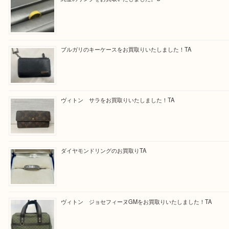
求人要項はここをクリック
Facebook
Twitter
Line
買取ブログ検索
最近の投稿
純金のリングをお買取いたしました。U
ブルガリのキーケースをお買取りいたしました！TA