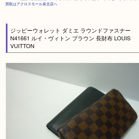
HOME
>
最新の買取情報
>
ルイヴィトンモノグラム 財布 ジッピーウォ
買取はアクロスモール泉北店へ
ジッピーウォレット ダミエ ラウンドファスナ
N41661 ルイ・ヴィトン ブラウン 長財布 LOUI
VUITTON