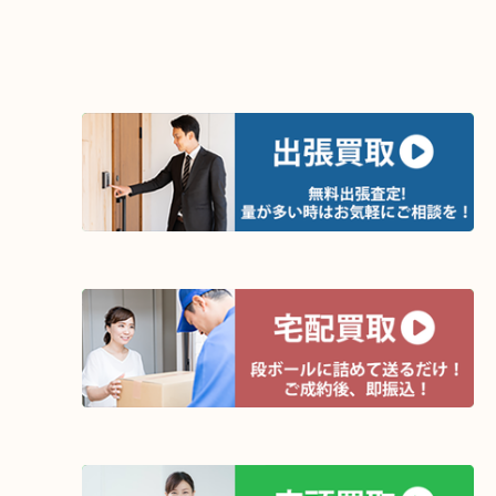
土日祝日休まず年中無休で営業中！※年末年始を除
全国280カ所で展開しているのでスケールメリット
定！
貴金属などのほかにも絵画や骨董品・家電なども幅
取りをしています！