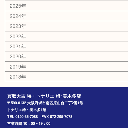
お知らせ
コラム
エリアカテゴリ
堺市
栂・美木多
河内長野市
和泉市
泉大津市
富田林市
大阪狭山市
岸和田市
光明池
泉ヶ丘
アーカイブ