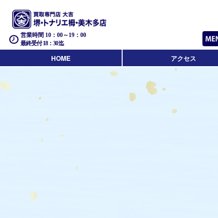
営業時間 10：00～19：00
最終受付 18：30迄
HOME
アクセス