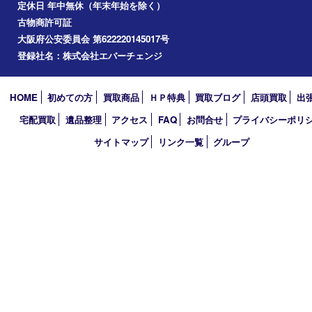
2026年
2025年
2024年
2023年
2022年
2021年
2020年
2019年
2018年
買取大吉 堺・トナリエ 栂･美木多店
〒590-0132 大阪府堺市南区原山台二丁2番1号
トナリエ栂・美木多1階