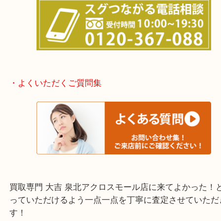
堺市北区・堺市東区和泉市
泉大津市・岸和田市・富田林市
上記に記載がないエリアでもご相談ください。
・事前相談はお電話で解決