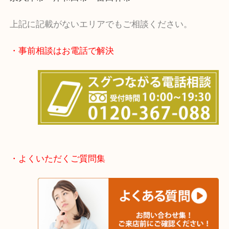
・出張買取エリア
堺市・堺市南区・堺市中区
堺市北区・堺市東区和泉市
泉大津市・岸和田市・富田林市
上記に記載がないエリアでもご相談ください。
・事前相談はお電話で解決