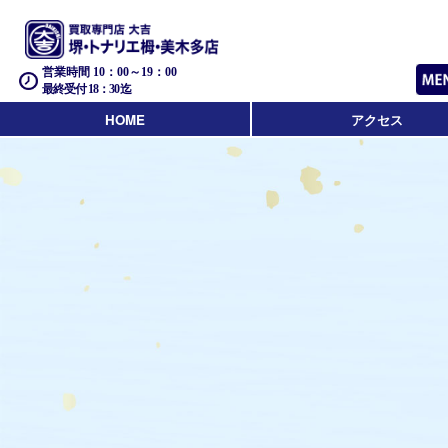
営業時間 10：00～19：00
最終受付 18：30迄
HOME
アクセス