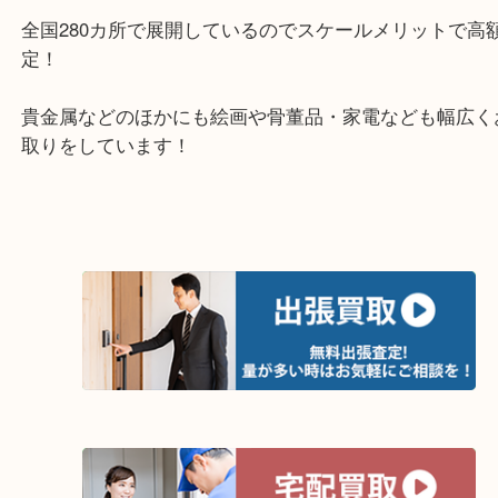
アクロスモールにある店舗なのでお買い物の最中に
りしやすいお店！
ショッピングモールに店舗があるので無料駐車場も
土日祝日休まず年中無休で営業中！※年末年始を除
全国280カ所で展開しているのでスケールメリット
定！
貴金属などのほかにも絵画や骨董品・家電なども幅
取りをしています！