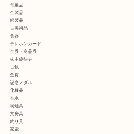
商品カテゴリ
全て
貴金属
宝石
財布
バッグ
ブランド
時計
カメラ
お酒
骨董品
金製品
銀製品