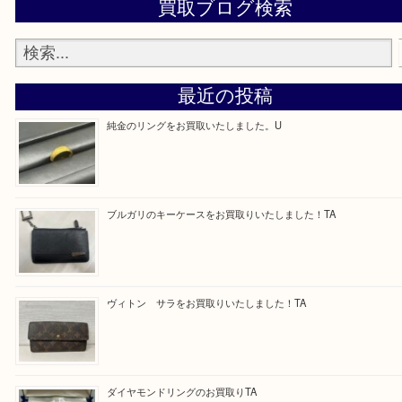
—お知らせ—
最後に当店では現在、正社員を募集しておりますの
ある方はお気軽にお問合せください！
求人要項はここをクリック
Facebook
Twitter
Line
買取ブログ検索
最近の投稿