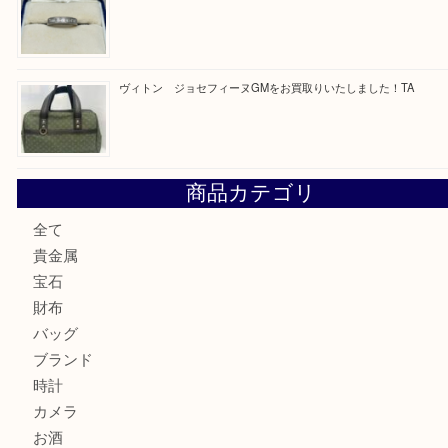
純金のリングをお買取いたしました。U
ブルガリのキーケースをお買取りいたしました！TA
ヴィトン サラをお買取りいたしました！TA
ダイヤモンドリングのお買取りTA
ヴィトン ジョセフィーヌGMをお買取りいたしました！TA