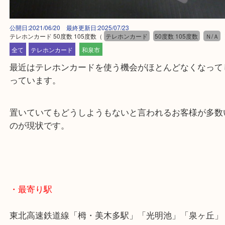
公開日:2021/06/20 最終更新日:2025/07/23
テレホンカード 50度数 105度数
（
テレホンカード
50度数 105度数
全て
テレホンカード
和泉市
最近はテレホンカードを使う機会がほとんどなくな
っています。
置いていてもどうしようもないと言われるお客様が
のが現状です。