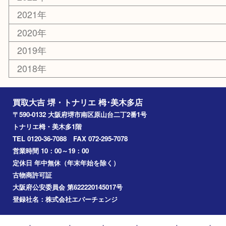
河内長野市
和泉市
泉大津市
富田林市
大阪狭山市
岸和田市
光明池
泉ヶ丘
アーカイブ
2026年
2025年
2024年
2023年
2022年