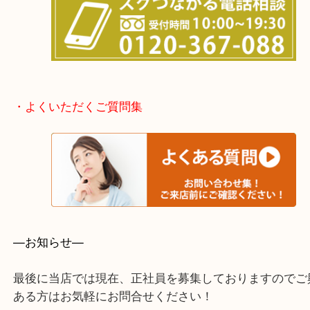
堺市北区・堺市東区和泉市
泉大津市・岸和田市・富田林市
上記に記載がないエリアでもご相談ください。
・事前相談はお電話で解決
・よくいただくご質問集