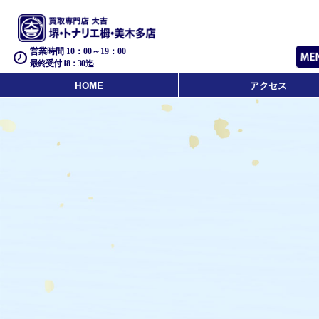
営業時間 10：00～19：00
最終受付 18：30迄
HOME
アクセス