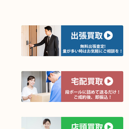
全国280カ所で展開しているのでスケールメリット
定！
貴金属などのほかにも絵画や骨董品・家電なども幅
取りをしています！