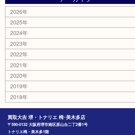
その他
お知らせ
コラム
エリアカテゴリ
堺市
栂・美木多
河内長野市
和泉市
泉大津市
富田林市
大阪狭山市
岸和田市
光明池
泉ヶ丘
アーカイブ