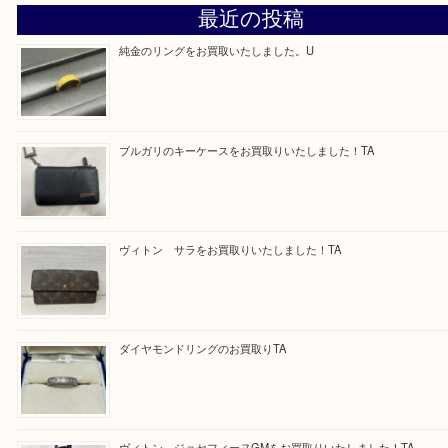
求人要項はここをクリック
Facebook
Twitter
Line
買取ブログ検索
最近の投稿
純金のリングをお買取いたしました。U