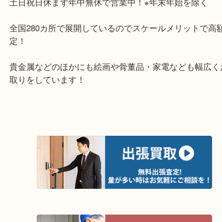
岸和田市・泉大津市・高石市
・当店の特徴
土日祝日休まず年中無休で営業中！※年末年始を除
全国280カ所で展開しているのでスケールメリット
定！
貴金属などのほかにも絵画や骨董品・家電なども幅
取りをしています！