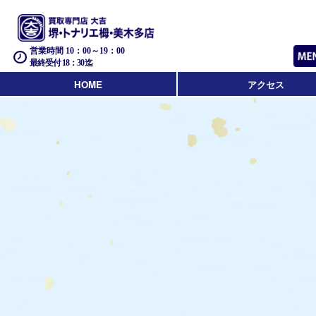
営業時間 10：00～19：00
最終受付 18：30迄
HOME
アクセス