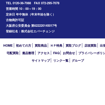
2026年
2025年
2024年
2023年
2022年
2021年
2020年
2019年
2018年
買取大吉 堺・トナリエ 栂･美木多店
〒590-0132 大阪府堺市南区原山台二丁2番1号