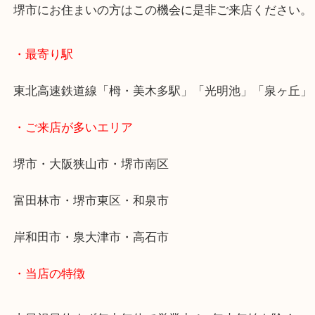
大吉 堺トナリエ栂美木多店ではブランドの時計は
しています。 家に眠っていませんか？
堺市にお住まいの方はこの機会に是非ご来店くださ
・最寄り駅
東北高速鉄道線「栂・美木多駅」「光明池」「泉ヶ
・ご来店が多いエリア
堺市・大阪狭山市・堺市南区
富田林市・堺市東区・和泉市