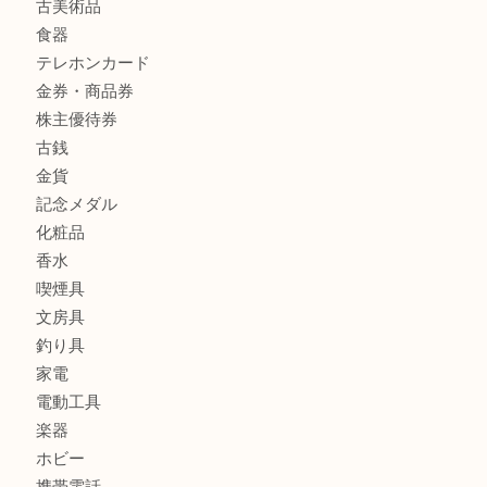
商品カテゴリ
全て
貴金属
宝石
財布
バッグ
ブランド
時計
カメラ
お酒
骨董品
金製品
銀製品
古美術品
食器
テレホンカード