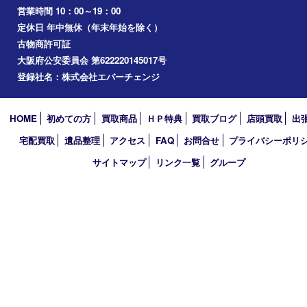
2026年
2025年
2024年
2023年
2022年
2021年
2020年
2019年
2018年
買取大吉 堺・トナリエ 栂･美木多店
〒590-0132 大阪府堺市南区原山台二丁2番1号
トナリエ栂・美木多1階