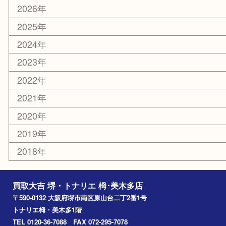
お知らせ
コラム
エリアカテゴリ
堺市
栂・美木多
河内長野市
和泉市
泉大津市
富田林市
大阪狭山市
岸和田市
光明池
泉ヶ丘
アーカイブ