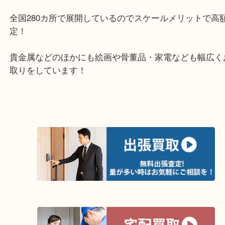
岸和田市・泉大津市・高石市
・当店の特徴
土日祝日休まず年中無休で営業中！※年末年始を除
全国280カ所で展開しているのでスケールメリット
定！
貴金属などのほかにも絵画や骨董品・家電なども幅
取りをしています！