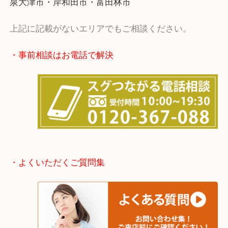
・出張買取エリア
堺市・堺市南区・堺市中区
堺市北区・堺市東区和泉市
泉大津市・岸和田市・富田林市
上記に記載がないエリアでもご相談ください。
・事前相談はお電話で解決