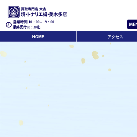
営業時間 10：00～19：00
最終受付 18：30迄
HOME
アクセス