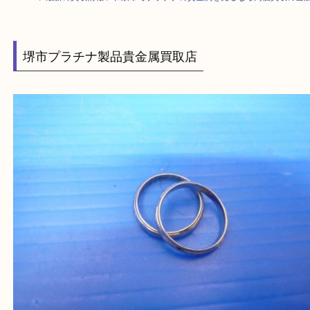
HOME
>
最新の買取情報
>
和泉市でプラチナの貴金属を売るなら高価買取
堺市プラチナ製品貴金属買取店