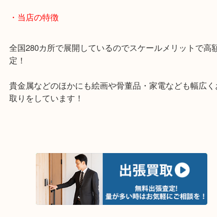
堺市・大阪狭山市・堺市南区
富田林市・堺市東区・和泉市
岸和田市・泉大津市・高石市
・当店の特徴
全国280カ所で展開しているのでスケールメリット
定！
貴金属などのほかにも絵画や骨董品・家電なども幅
取りをしています！