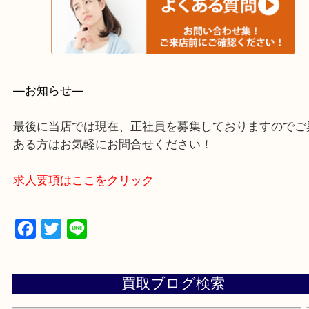
・よくいただくご質問集
—お知らせ—