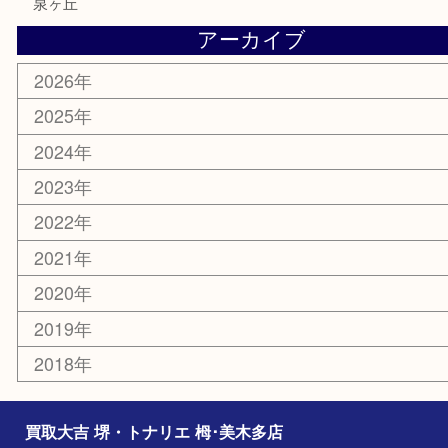
切手
その他
お知らせ
コラム
エリアカテゴリ
堺市
栂・美木多
河内長野市
和泉市
泉大津市
富田林市
大阪狭山市
岸和田市
光明池
泉ヶ丘