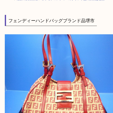
HOME
>
最新の買取情報
>
堺市でフェンディーのブランド品の買取は当店
フェンディーハンドバッグブランド品堺市