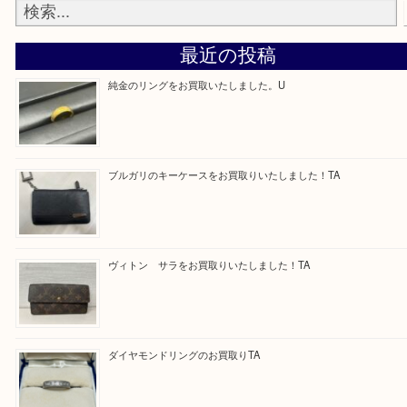
最後に当店では現在、正社員を募集しておりますの
ある方はお気軽にお問合せください！
求人要項はここをクリック
Facebook
Twitter
Line
買取ブログ検索
最近の投稿
純金のリングをお買取いたしました。U