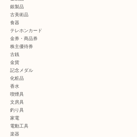
商品カテゴリ
全て
貴金属
宝石
財布
バッグ
ブランド
時計
カメラ
お酒
骨董品
金製品
銀製品
古美術品