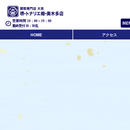
営業時間 10：00～19：00
最終受付 18：30迄
HOME
アクセス