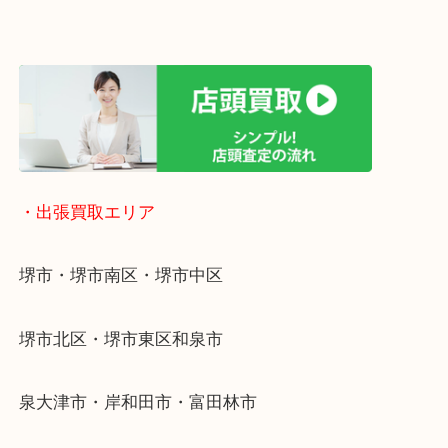
遅い時間しか家にいない方・商品点数が多い方には
リ！