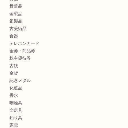
切手は余っていませんか？TA
商品カテゴリ
全て
貴金属
宝石
財布
バッグ
ブランド
時計
カメラ
お酒