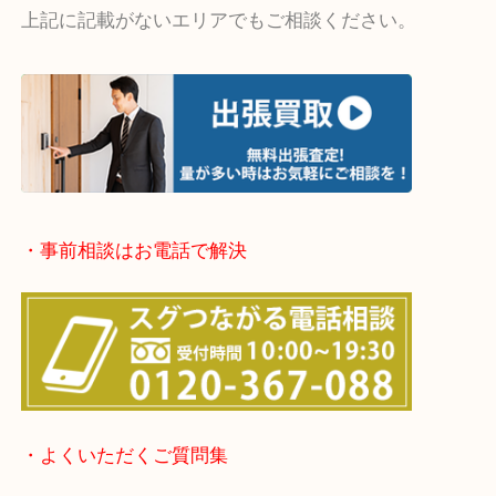
・出張買取エリア
堺市・堺市南区・堺市中区
堺市北区・堺市東区和泉市
泉大津市・岸和田市・富田林市
上記に記載がないエリアでもご相談ください。