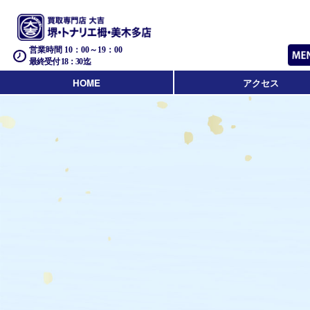
営業時間 10：00～19：00
最終受付 18：30迄
HOME
アクセス