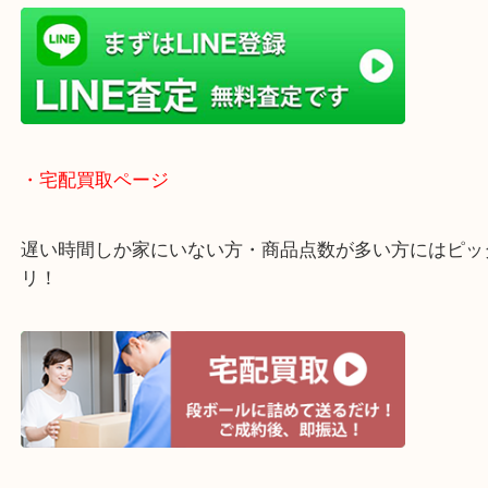
高額査定！
貴金属などのほかにも絵画や骨董品・家電なども幅
取りをしています！
・ライン査定お待ちしています
・宅配買取ページ