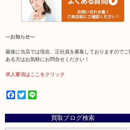
・よくいただくご質問集
—お知らせ—