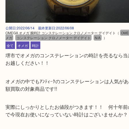
公開日:2022/06/14 最終更新日:2022/06/08
OMEGA オメガ 腕時計 コンステレーション クロノメーター デイデイト
（
メガ
コンステレーション クロノメーター デイデイト
N/A
）
全て
オメガ
時計
堺市でオメガのコンステレーションの時計を売るな
お越しください！！
オメガの中でもｱﾝﾃｨｰｸのコンステレーションは人
額買取の対象商品です!!