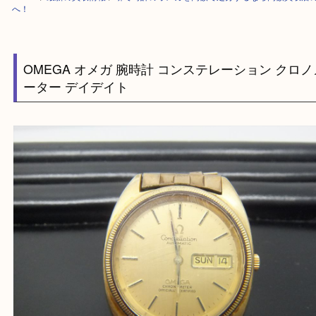
HOME
>
最新の買取情報
>
堺で時計のオメガを高額で処分するなら高額買
へ！
OMEGA オメガ 腕時計 コンステレーション ク
ーター デイデイト