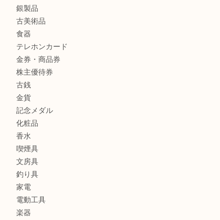
商品カテゴリ
全て
貴金属
宝石
財布
バッグ
ブランド
時計
カメラ
お酒
骨董品
金製品
銀製品
古美術品
食器