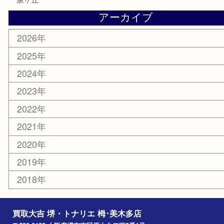
切手
その他
お知らせ
コラム
エリアカテゴリ
堺市
栂・美木多
河内長野市
和泉市
泉大津市
富田林市
大阪狭山市
岸和田市
光明池
泉ヶ丘