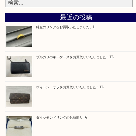
最後に当店では現在、正社員を募集しておりますの
ある方はお気軽にお問合せください！
求人要項はここをクリック
Facebook
Twitter
Line
買取ブログ検索
最近の投稿
純金のリングをお買取いたしました。U