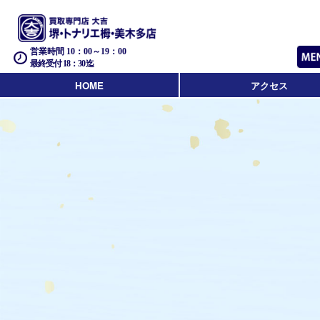
営業時間 10：00～19：00
最終受付 18：30迄
HOME
アクセス