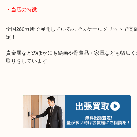
堺市・大阪狭山市・堺市南区
富田林市・堺市東区・和泉市
岸和田市・泉大津市・高石市
・当店の特徴
全国280カ所で展開しているのでスケールメリット
定！
貴金属などのほかにも絵画や骨董品・家電なども幅
取りをしています！