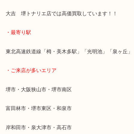
それぐらい今は金の相場が高騰しています！！
家に眠っているアクセサリー・貴金属・指輪・ネッ
ございませんか？？
大吉 堺トナリエ店では高価買取しています！！
・最寄り駅
東北高速鉄道線「栂・美木多駅」「光明池」「泉ヶ
・ご来店が多いエリア