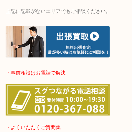
・出張買取エリア
堺市・堺市南区・堺市中区
堺市北区・堺市東区和泉市
泉大津市・岸和田市・富田林市
上記に記載がないエリアでもご相談ください。