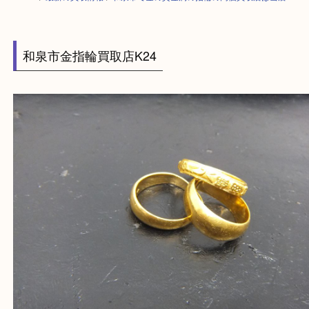
HOME
>
最新の買取情報
>
和泉市で金の貴金属の指輪の高価買取店は当店
和泉市金指輪買取店K24