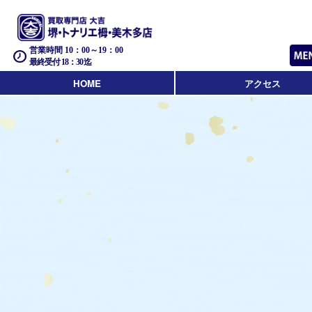
営業時間 10：00～19：00
最終受付 18：30迄
HOME
アクセス