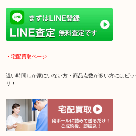
全国1,500店舗以上で展開しているのでスケールメ
高額査定！
貴金属などのほかにも絵画や骨董品・家電なども幅
取りをしています！
・ライン査定承ります
・宅配買取ページ