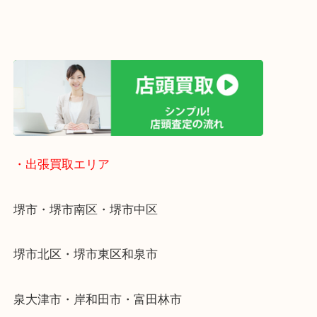
遅い時間しか家にいない方・商品点数が多い方には
リ！