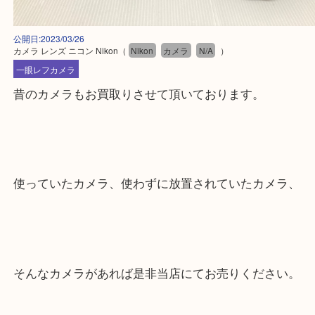
公開日:2023/03/26
カメラ レンズ ニコン Nikon
（
Nikon
カメラ
N/A
）
一眼レフカメラ
昔のカメラもお買取りさせて頂いております。
使っていたカメラ、使わずに放置されていたカメラ