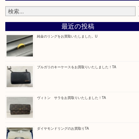
最後に当店では現在、正社員を募集しておりますの
ある方はお気軽にお問合せください！
求人要項はここをクリック
Facebook
Twitter
Line
買取ブログ検索
最近の投稿
純金のリングをお買取いたしました。U