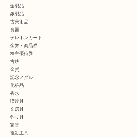
商品カテゴリ
全て
貴金属
宝石
財布
バッグ
ブランド
時計
カメラ
お酒
骨董品
金製品
銀製品
古美術品