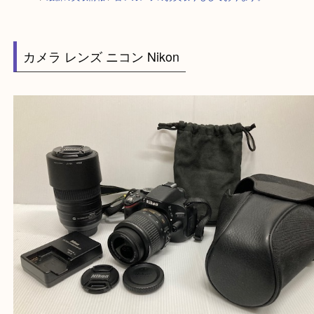
HOME
>
最新の買取情報
>
古いカメラのお買取りもしております。
カメラ レンズ ニコン Nikon