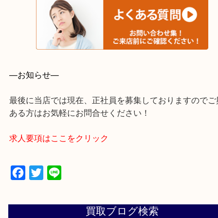
・よくいただくご質問集
—お知らせ—