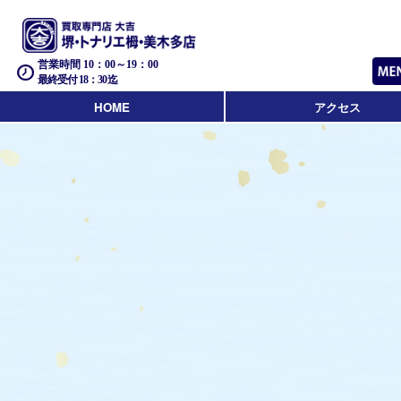
営業時間 10：00～19：00
最終受付 18：30迄
HOME
アクセス