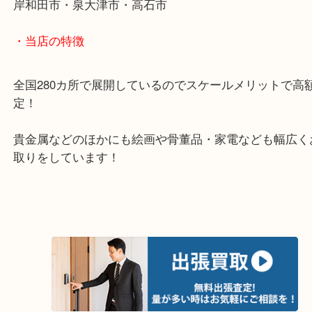
・ご来店が多いエリア
堺市・大阪狭山市・堺市南区
富田林市・堺市東区・和泉市
岸和田市・泉大津市・高石市
・当店の特徴
全国280カ所で展開しているのでスケールメリット
定！
貴金属などのほかにも絵画や骨董品・家電なども幅
取りをしています！