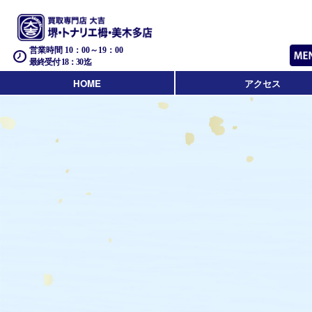
営業時間 10：00～19：00
最終受付 18：30迄
HOME
アクセス