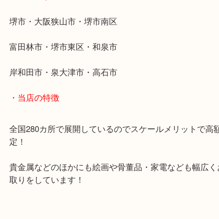
・最寄り駅
東北高速鉄道線「栂・美木多駅」「光明池」「泉ヶ
・ご来店が多いエリア
堺市・大阪狭山市・堺市南区
富田林市・堺市東区・和泉市
岸和田市・泉大津市・高石市
・当店の特徴