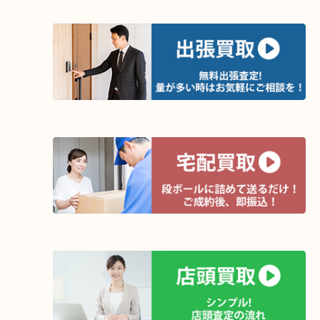
全国280カ所で展開しているのでスケールメリット
定！
貴金属などのほかにも絵画や骨董品・家電なども幅
取りをしています！