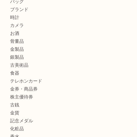
ダイヤモンドリングのお買取りTA
ヴィトン ジョセフィーヌGMをお買取りいたしました！TA
商品カテゴリ
全て
貴金属
宝石
財布
バッグ
ブランド
時計