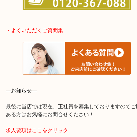
泉大津市・岸和田市・富田林市
上記に記載がないエリアでもご相談ください。
・事前相談はお電話で解決
・よくいただくご質問集