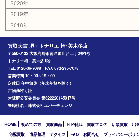
和泉市
泉大津市
富田林市
大阪狭山市
岸和田市
光明池
泉ヶ丘
アーカイブ
2026年
2025年
2024年
2023年
2022年
2021年