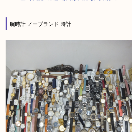
HOME
>
最新の買取情報
>
腕時計のお買取なら当店にお任せください。
腕時計 ノーブランド 時計