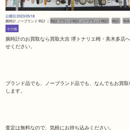
公開日:2023/05/18
腕時計 ノーブランド 時計
（
時計 ブランド時計 ノーブランド時計
時計
その他
腕時計のお買取なら買取大吉 堺トナリエ栂・美木多
せください。
ブランド品でも、ノーブランド品でも、なんでもお
します。