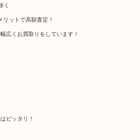
除く
ルメリットで高額査定！
も幅広くお買取りをしています！
にはピッタリ！