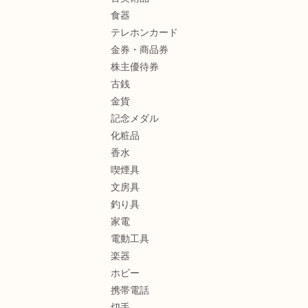
食器
テレホンカード
金券・商品券
株主優待券
古銭
金貨
記念メダル
化粧品
香水
喫煙具
文房具
釣り具
家電
電動工具
楽器
ホビー
携帯電話
切手