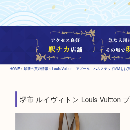
HOME
>
最新の買取情報
>
Louis Vuitton アズール ハムステッドMMを
堺市 ルイヴィトン Louis Vuitto