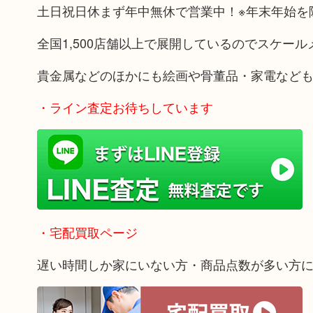
土日祝日休まず年中無休で営業中！※年末年始を
全国1,500店舗以上で展開しているのでスケー
貴金属などのほかにも絵画や骨董品・家電など
・ライン査定お待ちしています
・宅配買取ページ
遅い時間しか家にいない方・商品点数が多い方