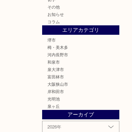
その他
お知らせ
コラム
エリアカテゴリ
堺市
栂・美木多
河内長野市
和泉市
泉大津市
富田林市
大阪狭山市
岸和田市
光明池
泉ヶ丘
アーカイブ
2026年