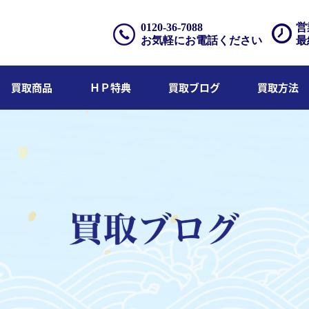
0120-36-7088
営
お気軽にお電話ください
最
買取商品
ＨＰ特典
買取ブログ
買取方法