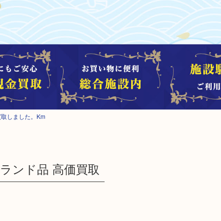
お買取しました。Km
n ブランド品 高価買取