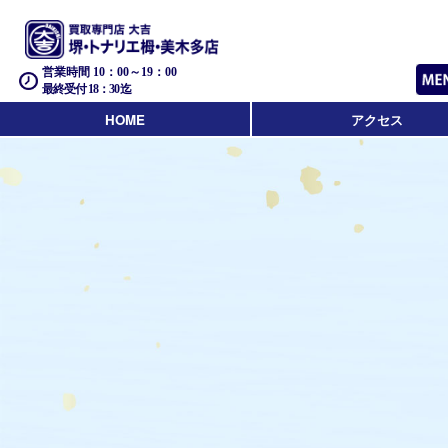
営業時間 10：00～19：00
最終受付 18：30迄
HOME
アクセス