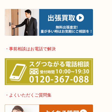
・出張買取エリア
堺市・堺市南区・堺市中区
堺市北区・堺市東区和泉市
泉大津市・岸和田市・富田林市
上記に記載がないエリアでもご相談ください。