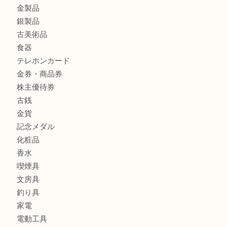
ヴィトン ジョセフィーヌGMをお買取りいたしました！TA
商品カテゴリ
全て
貴金属
宝石
財布
バッグ
ブランド
時計
カメラ
お酒
骨董品