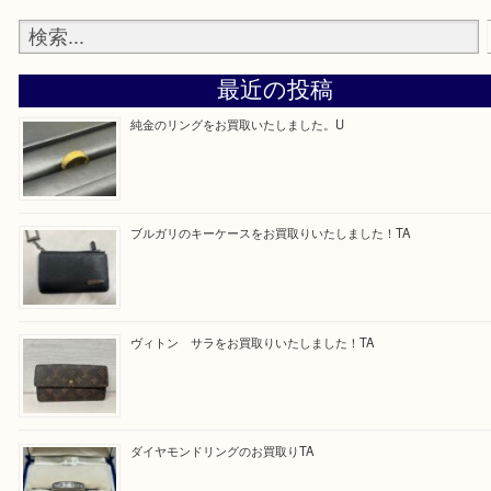
—お知らせ—
最後に当店では現在、正社員を募集しておりますの
ある方はお気軽にお問合せください！
求人要項はここをクリック
Facebook
Twitter
Line
買取ブログ検索