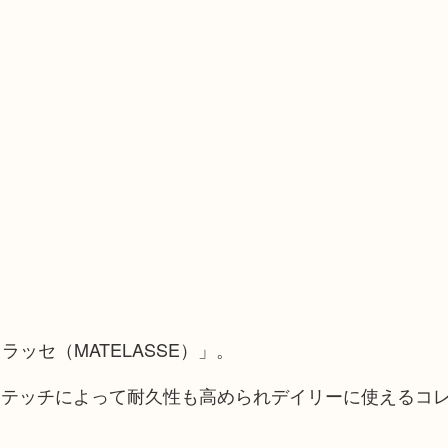
ッセ（MATELASSE）」。
ステッチによって耐久性も高められデイリーに使えるコ