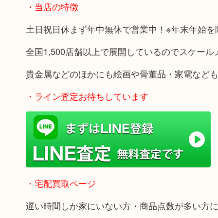
・当店の特徴
土日祝日休まず年中無休で営業中！※年末年始を
全国1,500店舗以上で展開しているのでスケー
貴金属などのほかにも絵画や骨董品・家電など
・ライン査定お待ちしています
・宅配買取ページ
遅い時間しか家にいない方・商品点数が多い方