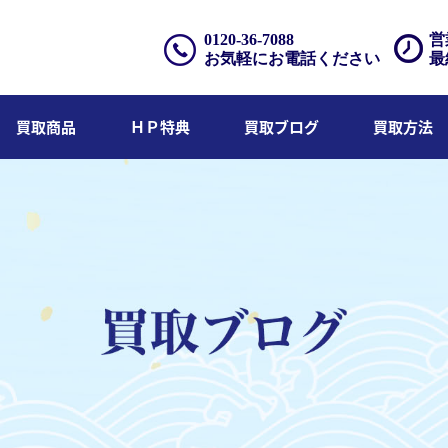
0120-36-7088
営
お気軽にお電話ください
最
買取商品
ＨＰ特典
買取ブログ
買取方法