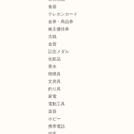
食器
テレホンカード
金券・商品券
株主優待券
古銭
金貨
記念メダル
化粧品
香水
喫煙具
文房具
釣り具
家電
電動工具
楽器
ホビー
携帯電話
切手