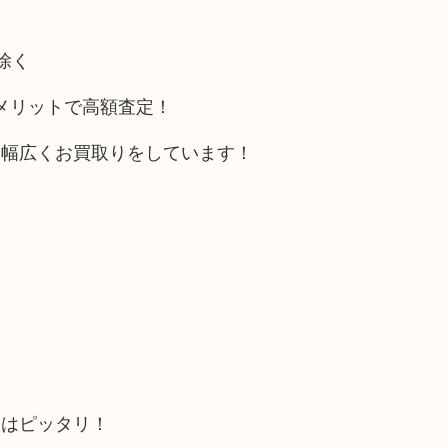
除く
ルメリットで高額査定！
も幅広くお買取りをしています！
にはピッタリ！