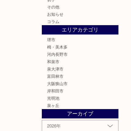
その他
お知らせ
コラム
エリアカテゴリ
堺市
栂・美木多
河内長野市
和泉市
泉大津市
富田林市
大阪狭山市
岸和田市
光明池
泉ヶ丘
アーカイブ
2026年