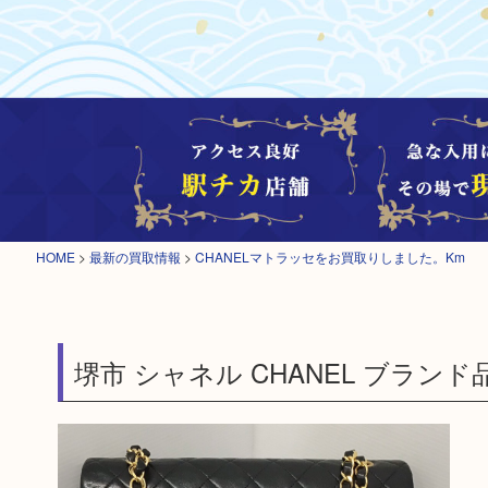
HOME
>
最新の買取情報
>
CHANELマトラッセをお買取りしました。Km
堺市 シャネル CHANEL ブランド