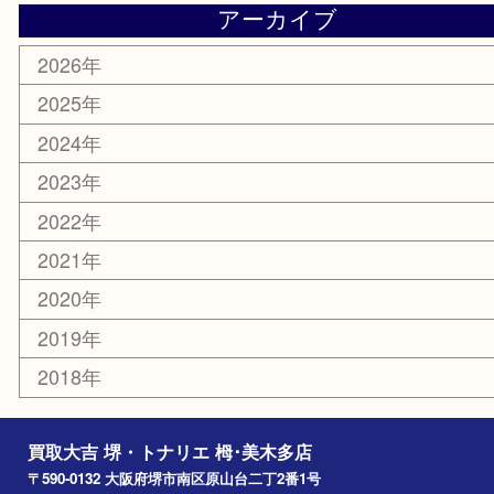
ホビー
携帯電話
切手
その他
お知らせ
コラム
エリアカテゴリ
堺市
栂・美木多
河内長野市
和泉市
泉大津市
富田林市
大阪狭山市
岸和田市