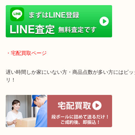
全国1,500店舗以上で展開しているのでスケールメ
高額査定！
貴金属などのほかにも絵画や骨董品・家電なども幅
取りをしています！
・ライン査定お待ちしています
・宅配買取ページ