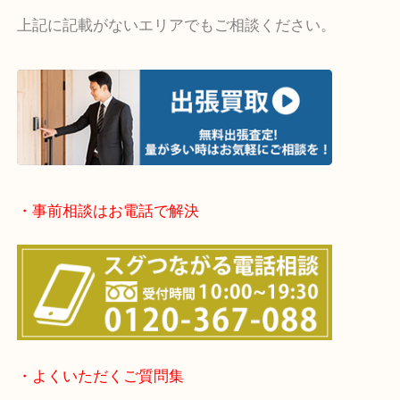
・出張買取エリア
堺市・堺市南区・堺市中区
堺市北区・堺市東区和泉市
泉大津市・岸和田市・富田林市
上記に記載がないエリアでもご相談ください。