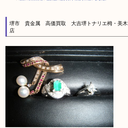
HOME
>
最新の買取情報
>
宝飾品のお買取り有難う御座いました。F
堺市 貴金属 高価買取 大吉堺トナリエ栂・
店