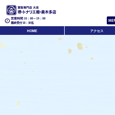
営業時間 10：00～19：00
最終受付 18：30迄
HOME
アクセス