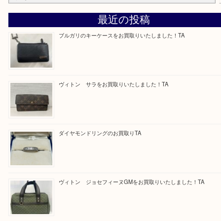
—お知らせ—
最後に当店では現在、正社員を募集しておりますの
ある方はお気軽にお問合せください！
Facebook
Twitter
Line
買取ブログ検索
最近の投稿
ブルガリのキーケースをお買取りいたしました！TA