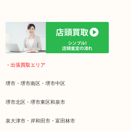
遅い時間しか家にいない方・商品点数が多い方には
リ！