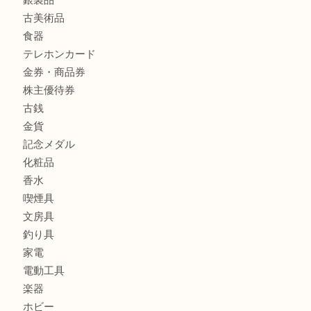
商品カテゴリ
全て
貴金属
宝石
財布
バッグ
ブランド
時計
カメラ
お酒
骨董品
金製品
銀製品