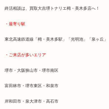
40～50年前のお品物でも問題なく買取させて頂くの
ご覧の皆様も是非お持ちください。
終活相談は、買取大吉堺トナリエ栂・美木多店へ！
・最寄り駅
東北高速鉄道線「栂・美木多駅」「光明池」「泉ヶ
・ご来店が多いエリア
堺市・大阪狭山市・堺市南区