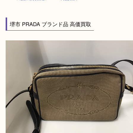
HOME
>
最新の買取情報
>
PRADA高価買取中！Km
堺市 PRADA ブランド品 高価買取