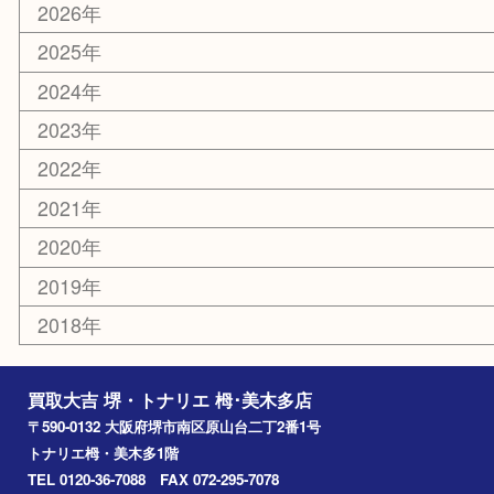
切手
その他
お知らせ
コラム
エリアカテゴリ
堺市
栂・美木多
河内長野市
和泉市
泉大津市
富田林市
大阪狭山市
岸和田市
光明池
泉ヶ丘