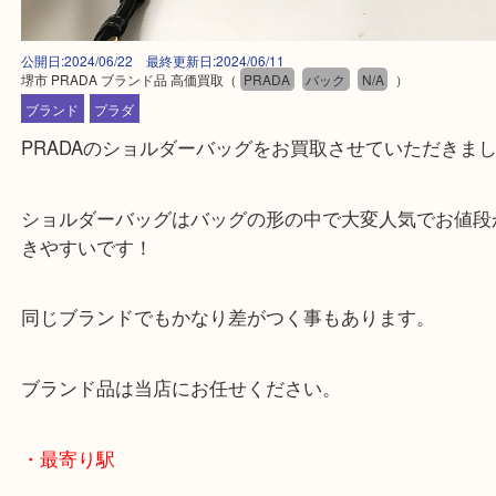
公開日:2024/06/22 最終更新日:2024/06/11
堺市 PRADA ブランド品 高価買取
（
PRADA
バック
N/A
）
ブランド
プラダ
PRADAのショルダーバッグをお買取させていただ
ショルダーバッグはバッグの形の中で大変人気でお
きやすいです！
同じブランドでもかなり差がつく事もあります。