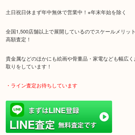
・当店の特徴
土日祝日休まず年中無休で営業中！※年末年始を除
全国1,500店舗以上で展開しているのでスケールメ
高額査定！
貴金属などのほかにも絵画や骨董品・家電なども幅
取りをしています！