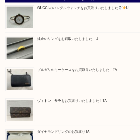
ある方はお気軽にお問合せください！
求人要項はここをクリック
Facebook
Twitter
Line
買取ブログ検索
最近の投稿
GUCCI のバングルウォッチをお買取りいたしました
U