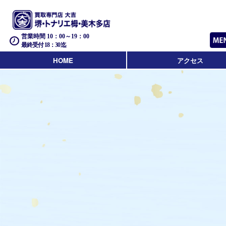
営業時間 10：00～19：00
最終受付 18：30迄
HOME
アクセス