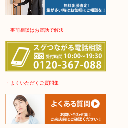
堺市北区・堺市東区和泉市
泉大津市・岸和田市・富田林市
上記に記載がないエリアでもご相談ください。
・事前相談はお電話で解決