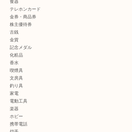
商品カテゴリ
全て
貴金属
宝石
財布
バッグ
ブランド
時計
カメラ
お酒
骨董品
金製品
銀製品
古美術品
食器