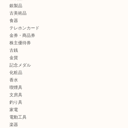
商品カテゴリ
全て
貴金属
宝石
財布
バッグ
ブランド
時計
カメラ
お酒
骨董品
金製品