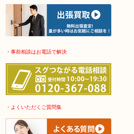
堺市・堺市南区・堺市中区
堺市北区・堺市東区和泉市
泉大津市・岸和田市・富田林市
上記に記載がないエリアでもご相談ください。