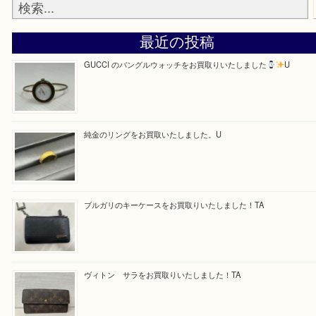
—お知らせ—
最後に当店では現在、正社員を募集しておりますの
ある方はお気軽にお問合せください！
求人要項はここをクリック
Facebook
Twitter
Line
買取ブログ検索
最近の投稿