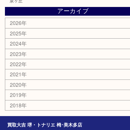
楽器
ホビー
携帯電話
切手
その他
お知らせ
コラム
エリアカテゴリ
堺市
栂・美木多
河内長野市
和泉市
泉大津市
富田林市
大阪狭山市