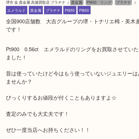
公開日:2024/07/07 最終更新日:2024/07/05
堺市 金 貴金属 高価買取店 プラチナ
（
貴金属
Pt900 リング
プラチ
エメラルド
貴金属
プラチナ
Pt950
Pt850
全国900店舗数 大吉グループの堺・トナリエ栂・
です！
Pt900 0.56ct エメラルドのリングをお買取させ
ました！
昔は使っていたけど今はもう使っていないジュエリ
ませんか？
びっくりするお値段が付くこともありますよ☆