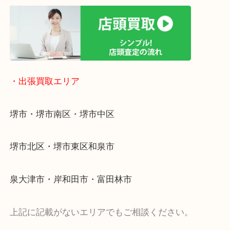
リ！
・出張買取エリア