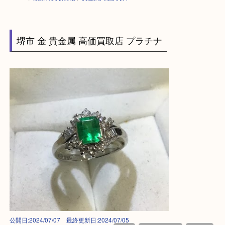
HOME
>
最新の買取情報
>
貴金属高価買取中！ Ｔ
堺市 金 貴金属 高価買取店 プラチナ