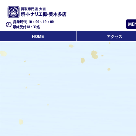
営業時間 10：00～19：00
最終受付 18：30迄
HOME
アクセス