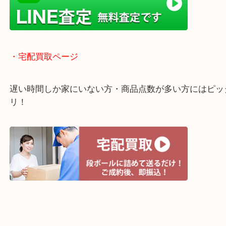
貴金属などのほかにも絵画や骨董品・家電なども幅
取りをしています！
・ライン査定お待ちしています
・宅配買取ページ
遅い時間しか家にいない方・商品点数が多い方には