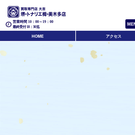
営業時間 10：00～19：00
最終受付 18：30迄
HOME
アクセス