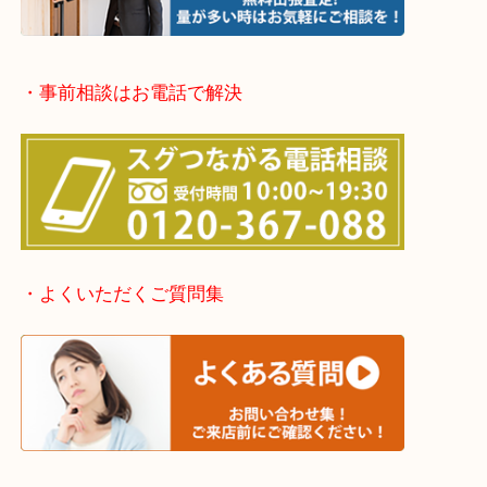
堺市北区・堺市東区和泉市
泉大津市・岸和田市・富田林市
上記に記載がないエリアでもご相談ください。
・事前相談はお電話で解決