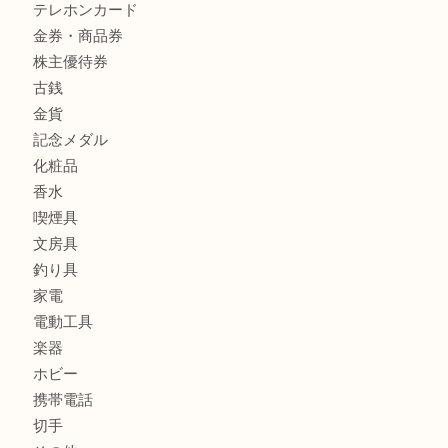
商品カテゴリ
全て
貴金属
宝石
財布
バッグ
ブランド
時計
カメラ
お酒
骨董品
金製品
銀製品
古美術品
食器
テレホンカード