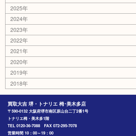
その他
お知らせ
コラム
エリアカテゴリ
堺市
栂・美木多
河内長野市
和泉市
泉大津市
富田林市
大阪狭山市
岸和田市
光明池
泉ヶ丘