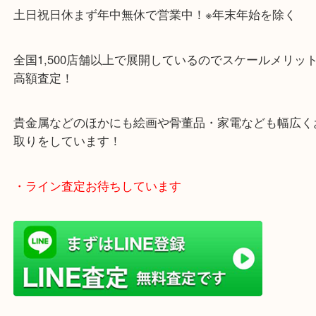
・当店の特徴
土日祝日休まず年中無休で営業中！※年末年始を除
全国1,500店舗以上で展開しているのでスケールメ
高額査定！
貴金属などのほかにも絵画や骨董品・家電なども幅
取りをしています！