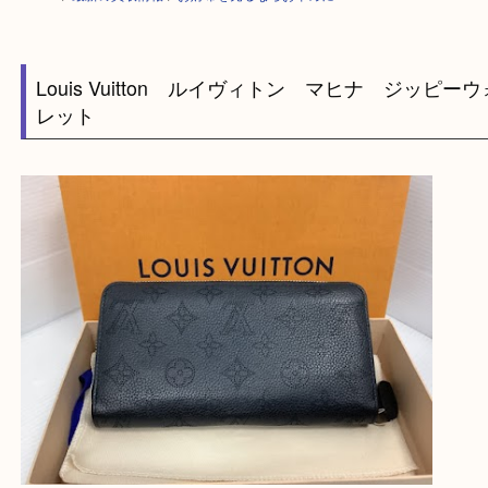
HOME
>
最新の買取情報
>
お財布を売るならお早めに！！G
Louis Vuitton ルイヴィトン マヒナ ジッ
レット