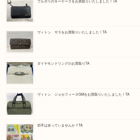
ある方はお気軽にお問合せください！
求人要項はここをクリック
Facebook
Twitter
Line
買取ブログ検索
最近の投稿
ブルガリのキーケースをお買取りいたしました！TA