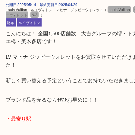
公開日:2025/05/14 最終更新日:2025/04/29
Louis Vuitton ルイヴィトン マヒナ ジッピーウォレット
（
Louis Vuit
ーウォレット
N/A
）
財布
ルイヴィトン
こんにちは！ 全国1,500店舗数 大吉グループの堺
エ栂・美木多店です！
LV マヒナ ジッピーウォレットをお買取させていた
た！
新しく買い替える予定ということでお持ちいただき