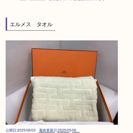
HOME
>
最新の買取情報
>
こんなブランド品もお買取出来ます！G
エルメス タオル