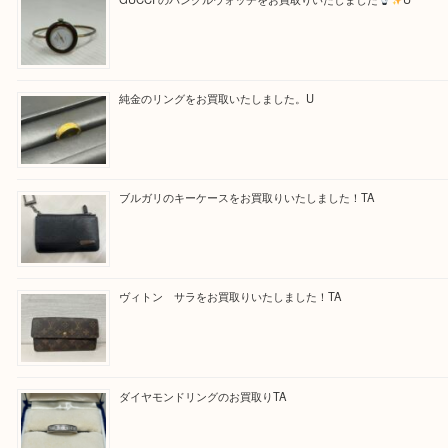
求人要項はここをクリック
Facebook
Twitter
Line
買取ブログ検索
最近の投稿
GUCCI のバングルウォッチをお買取りいたしました
U