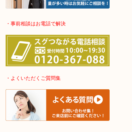
堺市北区・堺市東区和泉市
泉大津市・岸和田市・富田林市
上記に記載がないエリアでもご相談ください。
・事前相談はお電話で解決