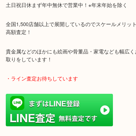
・当店の特徴
土日祝日休まず年中無休で営業中！※年末年始を除
全国1,500店舗以上で展開しているのでスケールメ
高額査定！
貴金属などのほかにも絵画や骨董品・家電なども幅
取りをしています！