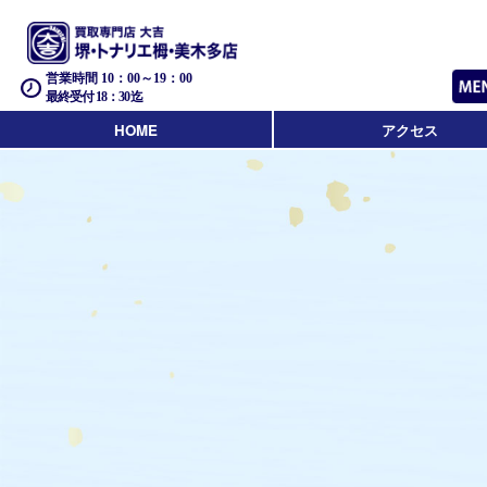
営業時間 10：00～19：00
最終受付 18：30迄
HOME
アクセス