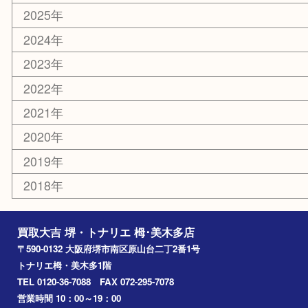
その他
お知らせ
コラム
エリアカテゴリ
堺市
栂・美木多
河内長野市
和泉市
泉大津市
富田林市
大阪狭山市
岸和田市
光明池
泉ヶ丘
アーカイブ