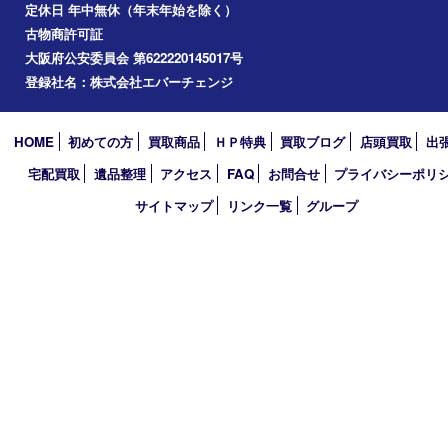
2026年
2025年
2024年
2023年
2022年
2021年
2020年
2019年
2018年
買取大吉 堺・トナリエ 栂･美木多店
〒590-0132 大阪府堺市南区原山台二丁2番1号