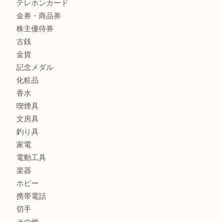
商品カテゴリ
全て
貴金属
宝石
財布
バッグ
ブランド
時計
カメラ
お酒
骨董品
金製品
銀製品
古美術品
食器
テレホンカード