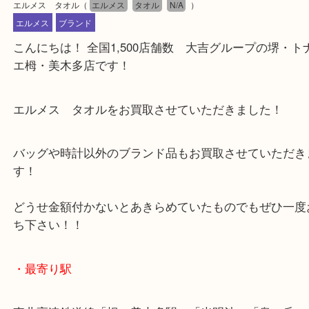
公開日:2025/06/03 最終更新日:2025/05/06
エルメス タオル
（
エルメス
タオル
N/A
）
エルメス
ブランド
こんにちは！ 全国1,500店舗数 大吉グループの堺
エ栂・美木多店です！
エルメス タオルをお買取させていただきました！
バッグや時計以外のブランド品もお買取させていた
す！
どうせ金額付かないとあきらめていたものでもぜひ