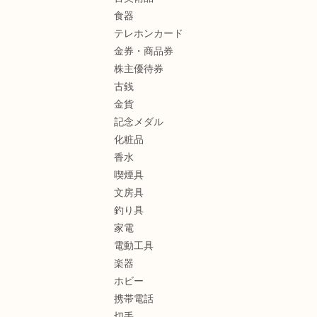
食器
テレホンカード
金券・商品券
株主優待券
古銭
金貨
記念メダル
化粧品
香水
喫煙具
文房具
釣り具
家電
電動工具
楽器
ホビー
携帯電話
切手