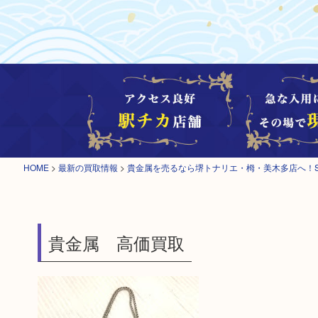
HOME
>
最新の買取情報
>
貴金属を売るなら堺トナリエ・栂・美木多店へ！S
貴金属 高価買取