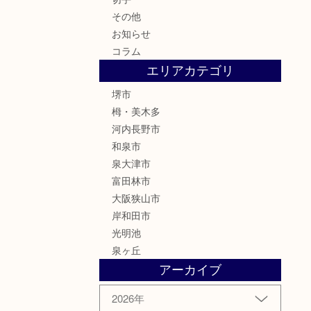
その他
お知らせ
コラム
エリアカテゴリ
堺市
栂・美木多
河内長野市
和泉市
泉大津市
富田林市
大阪狭山市
岸和田市
光明池
泉ヶ丘
アーカイブ
2026年