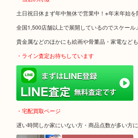
土日祝日休まず年中無休で営業中！※年末年始を
全国1,500店舗以上で展開しているのでスケー
貴金属などのほかにも絵画や骨董品・家電など
・ライン査定お待ちしています
・宅配買取ページ
遅い時間しか家にいない方・商品点数が多い方