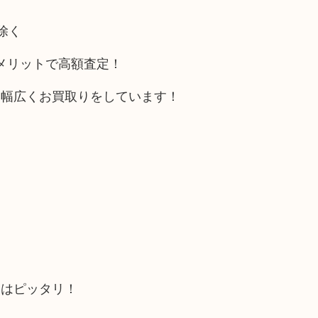
除く
ルメリットで高額査定！
も幅広くお買取りをしています！
にはピッタリ！