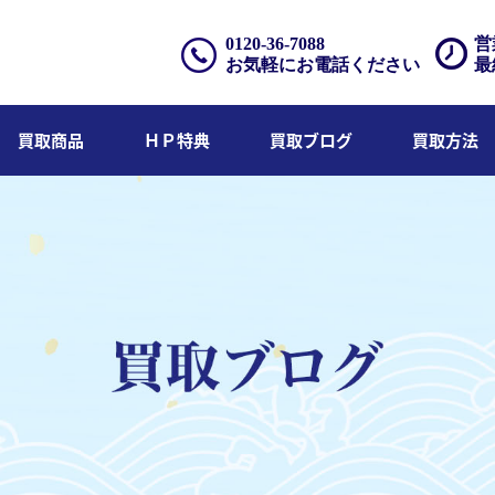
0120-36-7088
営
お気軽にお電話ください
最
買取商品
ＨＰ特典
買取ブログ
買取方法