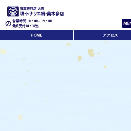
営業時間 10：00～19：00
最終受付 18：30迄
HOME
アクセス