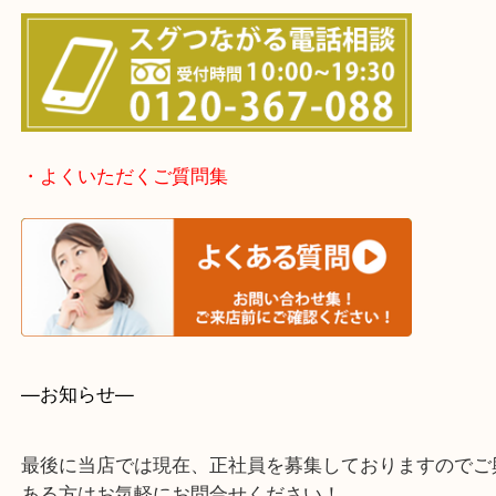
泉大津市・岸和田市・富田林市
上記に記載がないエリアでもご相談ください。
・事前相談はお電話で解決