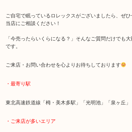
ロレックスは中古市場でも圧倒的な人気を誇り、モ
態によってはプレミア価格が付くことも。
デイトジャスト以外にも、サブマリーナー、エクス
ー、GMTマスターなど各種モデルを強化買取中です
ご自宅で眠っているロレックスがございましたら、
当店にご相談ください！
「今売ったらいくらになる？」そんなご質問だけで
です。
ご来店・お問い合わせを心よりお待ちしております
・最寄り駅