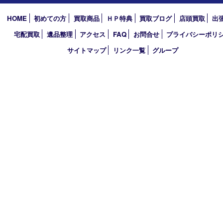
2025年
2024年
2023年
2022年
2021年
2020年
2019年
2018年
買取大吉 堺・トナリエ 栂･美木多店
〒590-0132 大阪府堺市南区原山台二丁2番1号
トナリエ栂・美木多1階
TEL 0120-36-7088 FAX 072-295-7078
営業時間 10：00～19：00