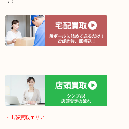
・宅配買取ページ
遅い時間しか家にいない方・商品点数が多い方には
リ！