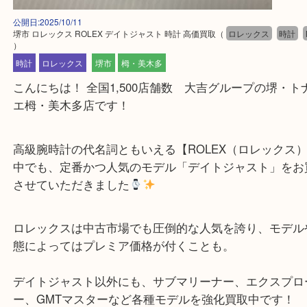
公開日:2025/10/11
堺市 ロレックス ROLEX デイトジャスト 時計 高価買取
（
ロレックス
）
時計
ロレックス
堺市
栂・美木多
こんにちは！ 全国1,500店舗数 大吉グループの堺
エ栂・美木多店です！
高級腕時計の代名詞ともいえる【ROLEX（ロレッ
中でも、定番かつ人気のモデル「デイトジャスト」
させていただきました