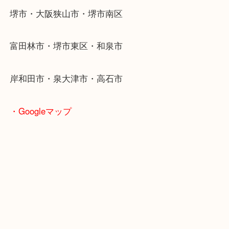
東北高速鉄道線「栂・美木多駅」「光明池」「泉ヶ
・ご来店が多いエリア
堺市・大阪狭山市・堺市南区
富田林市・堺市東区・和泉市
岸和田市・泉大津市・高石市
・Googleマップ