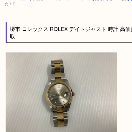
HOME
>
最新の買取情報
>
ロレックス デイトジャストをお買取させてい
た！Ｔ
堺市 ロレックス ROLEX デイトジャスト 時計 
取