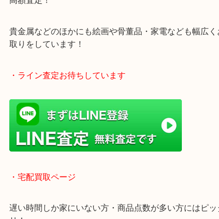
・当店の特徴
土日祝日休まず年中無休で営業中！※年末年始を除
全国1,500店舗以上で展開しているのでスケールメ
高額査定！
貴金属などのほかにも絵画や骨董品・家電なども幅
取りをしています！
・ライン査定お待ちしています