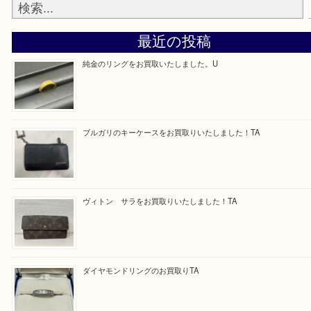
—お知らせ—
最後に当店では現在、正社員を募集しておりますの
ある方はお気軽にお問合せください！
求人要項はここをクリック
Facebook
Twitter
Line
買取ブログ検索
最近の投稿