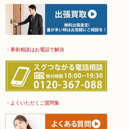
堺市・堺市南区・堺市中区
堺市北区・堺市東区和泉市
泉大津市・岸和田市・富田林市
上記に記載がないエリアでもご相談ください。