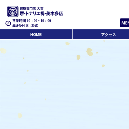
営業時間 10：00～19：00
最終受付 18：30迄
HOME
アクセス