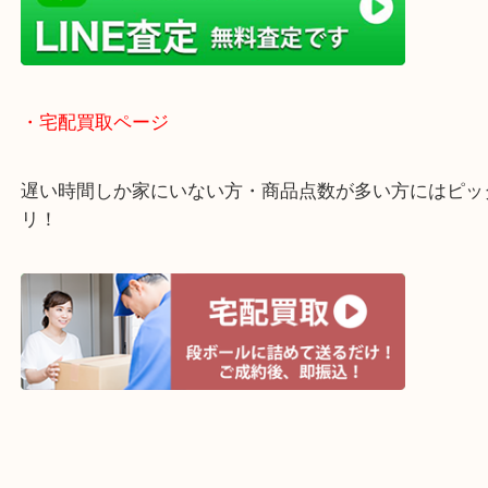
貴金属などのほかにも絵画や骨董品・家電なども幅
取りをしています！
・ライン査定お待ちしています
・宅配買取ページ
遅い時間しか家にいない方・商品点数が多い方には