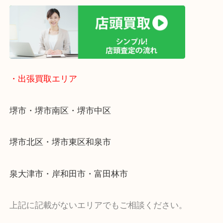
リ！
・出張買取エリア