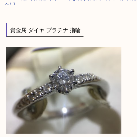
HOME
>
最新の買取情報
>
ダイヤモンドを売るなら大吉堺・トナリエ栂・
へ！Ｔ
貴金属 ダイヤ プラチナ 指輪