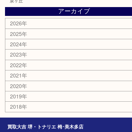
楽器
ホビー
携帯電話
切手
その他
お知らせ
コラム
エリアカテゴリ
堺市
栂・美木多
河内長野市
和泉市
泉大津市
富田林市
大阪狭山市