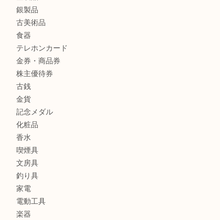
商品カテゴリ
全て
貴金属
宝石
財布
バッグ
ブランド
時計
カメラ
お酒
骨董品
金製品