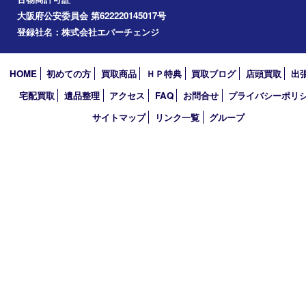
2026年
2025年
2024年
2023年
2022年
2021年
2020年
2019年
2018年
買取大吉 堺・トナリエ 栂･美木多店
〒590-0132 大阪府堺市南区原山台二丁2番1号
トナリエ栂・美木多1階