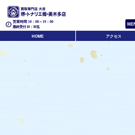
営業時間 10：00～19：00
最終受付 18：30迄
HOME
アクセス