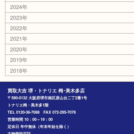
お知らせ
コラム
エリアカテゴリ
堺市
栂・美木多
河内長野市
和泉市
泉大津市
富田林市
大阪狭山市
岸和田市
光明池
泉ヶ丘
アーカイブ