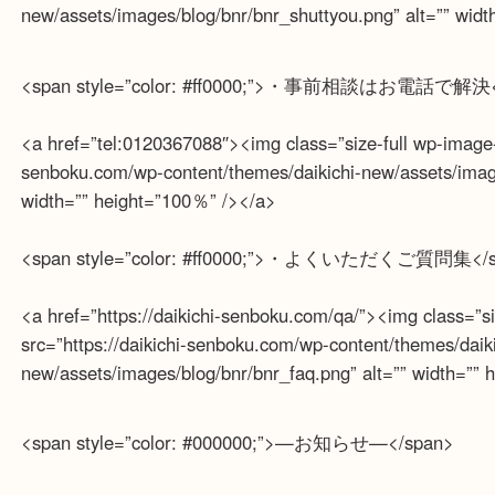
堺市北区・堺市東区和泉市
泉大津市・岸和田市・富田林市
上記に記載がないエリアでもご相談ください。
<a href=”https://daikichi-senboku.com/businesstrip/”
alignnone” src=”https://daikichi-senboku.com/wp-conte
new/assets/images/blog/bnr/bnr_shuttyou.png” alt=””
<span style=”color: #ff0000;”>・事前相談はお電話で
<a href=”tel:0120367088″><img class=”size-full wp-ima