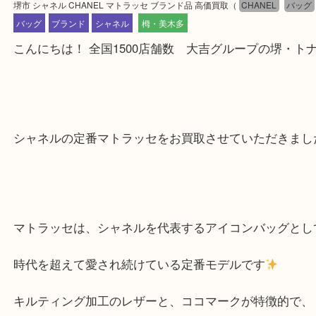
公開日:2025/12/24 最終更新日:2025/12/14
堺市 シャネル CHANEL マトラッセ ブランド品 高価買取
（
CHANEL
バッグ
ブランド
シャネル
栂・美木多
こんにちは！ 全国1500店舗数 大吉グループの堺
シャネルの定番マトラッセをお買取させていただき
マトラッセは、シャネルを代表するアイコンバッグ