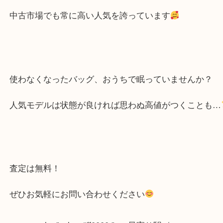
時代を超えて愛され続けている定番モデルです
キルティング加工のレザーと、ココマークが特徴的
中古市場でも常に高い人気を誇っています
使わなくなったバッグ、おうちで眠っていませんか
人気モデルは状態が良ければ思わぬ高値がつくこと