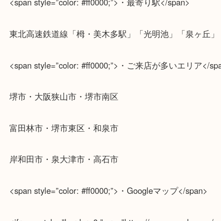
査定は無料！
ぜひお気軽にお問い合わせください
<span style=”color: #ff0000;”>・最寄り駅</span>
東北高速鉄道線「栂・美木多駅」「光明池」「泉ヶ
<span style=”color: #ff0000;”>・ご来店が多いエリア<
堺市・大阪狭山市・堺市南区
富田林市・堺市東区・和泉市