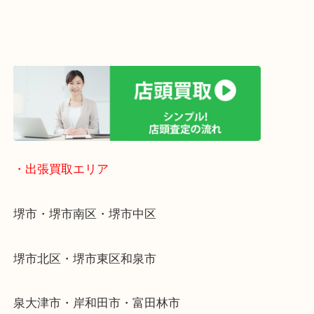
遅い時間しか家にいない方・商品点数が多い方には
リ！