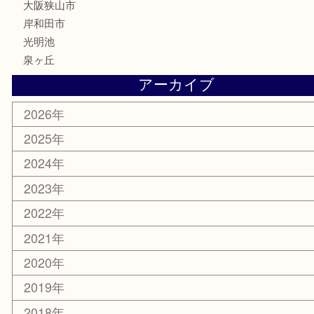
釣り具
家電
電動工具
楽器
ホビー
携帯電話
切手
その他
お知らせ
コラム
エリアカテゴリ
堺市
栂・美木多
河内長野市
和泉市