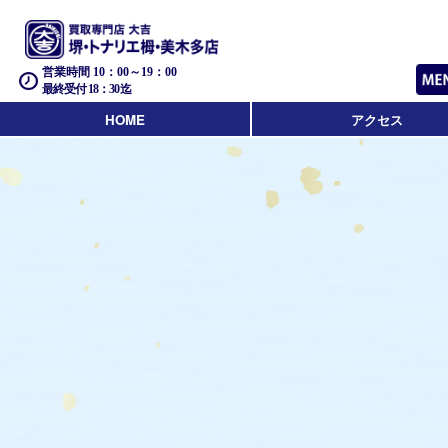
営業時間 10：00～19：00
最終受付 18：30迄
HOME
アクセス