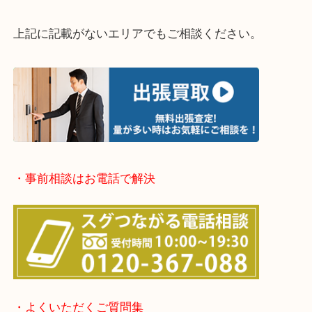
・出張買取エリア
堺市・堺市南区・堺市中区
堺市北区・堺市東区和泉市
泉大津市・岸和田市・富田林市
上記に記載がないエリアでもご相談ください。