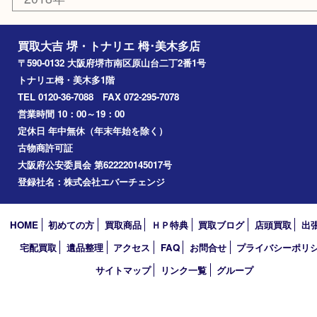
泉大津市
富田林市
大阪狭山市
岸和田市
光明池
泉ヶ丘
アーカイブ
2026年
2025年
2024年
2023年
2022年
2021年