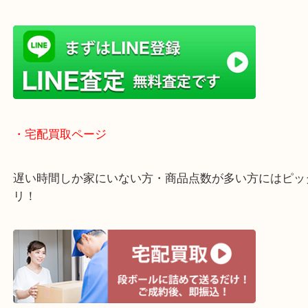
全国1,500店舗以上で展開しているのでスケールメ
高額査定！
貴金属などのほかにも絵画や骨董品・家電なども幅
取りをしています！
・ライン査定お待ちしています
・宅配買取ページ