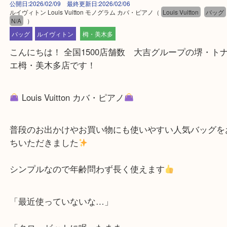
公開日:2026/02/09 最終更新日:2026/02/06
ルイヴィトン Louis Vuitton モノグラム カバ・ピアノ
（
Louis Vuitton
N/A
）
バッグ
ルイヴィトン
栂・美木多
こんにちは！ 全国1500店舗数 大吉グループの堺
エ栂・美木多店です！
Louis Vuitton カバ・ピアノ
普段のお出かけやお買い物にも使いやすい人気バッ
ちいただきました