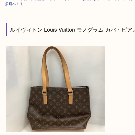
HOME
>
最新の買取情報
>
堺市でルイヴィトンを売るなら大吉堺・トナリ
多店へ！Ｔ
ルイヴィトン Louis Vuitton モノグラム カバ