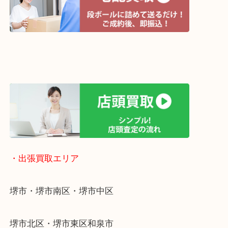
・宅配買取ページ
遅い時間しか家にいない方・商品点数が多い方には
リ！