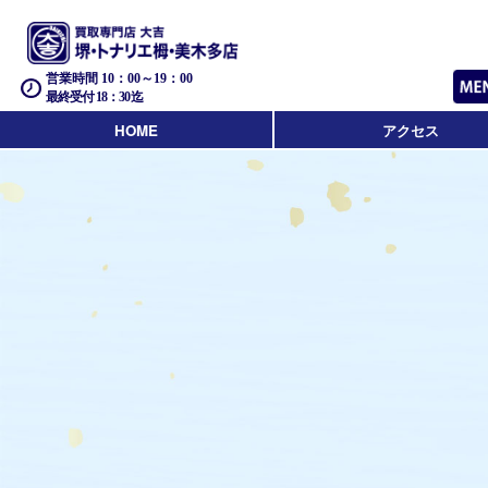
営業時間 10：00～19：00
最終受付 18：30迄
HOME
アクセス