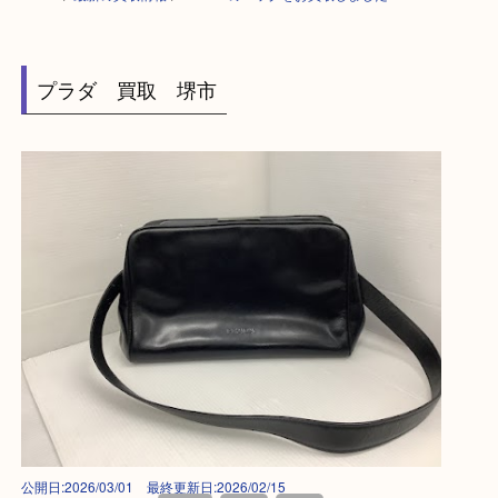
HOME
>
最新の買取情報
>
PRADAのバッグをお買取しました！ SH
プラダ 買取 堺市