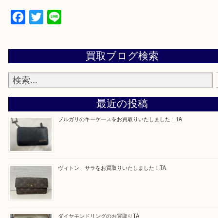
—お知らせ—
最後に当店では現在、正社員を募集しておりますの
ある方はお気軽にお問合せください！
求人要項はここをクリック
Facebook
Twitter
Line