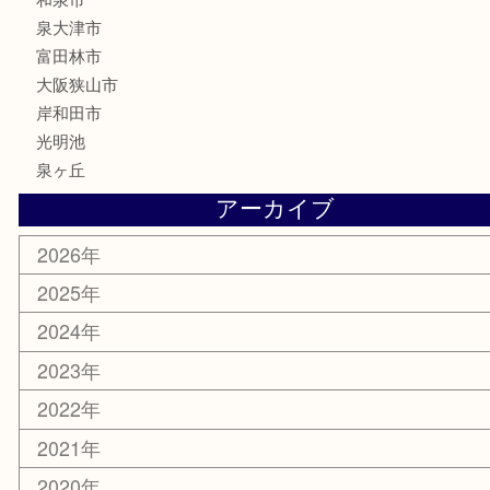
香水
喫煙具
文房具
釣り具
家電
電動工具
楽器
ホビー
携帯電話
切手
その他
お知らせ
コラム
エリアカテゴリ
堺市