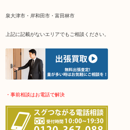
・出張買取エリア
堺市・堺市南区・堺市中区
堺市北区・堺市東区和泉市
泉大津市・岸和田市・富田林市
上記に記載がないエリアでもご相談ください。