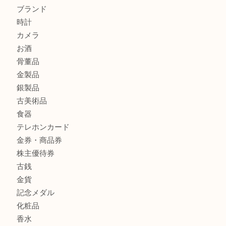
ヴィトン ジョセフィーヌGMをお買取りいたしました！TA
切手は余っていませんか？TA
商品カテゴリ
全て
貴金属
宝石
財布
バッグ