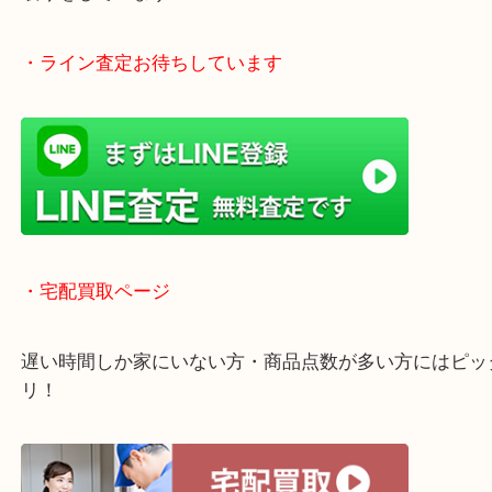
土日祝日休まず年中無休で営業中！※年末年始を除
全国1,500店舗以上で展開しているのでスケールメ
高額査定！
貴金属などのほかにも絵画や骨董品・家電なども幅
取りをしています！
・ライン査定お待ちしています