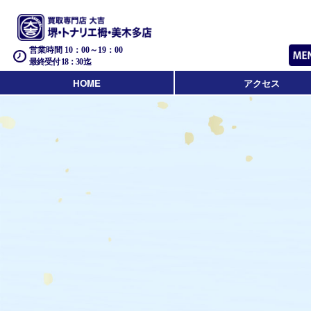
営業時間 10：00～19：00
最終受付 18：30迄
HOME
アクセス