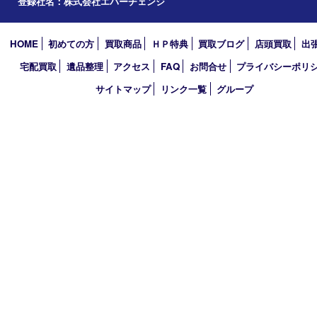
2025年
2024年
2023年
2022年
2021年
2020年
2019年
2018年
買取大吉 堺・トナリエ 栂･美木多店
〒590-0132 大阪府堺市南区原山台二丁2番1号
トナリエ栂・美木多1階
TEL 0120-36-7088 FAX 072-295-7078