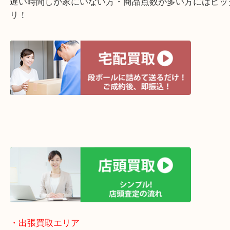
・宅配買取ページ
遅い時間しか家にいない方・商品点数が多い方には
リ！