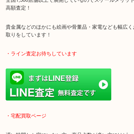
・当店の特徴
土日祝日休まず年中無休で営業中！※年末年始を除
全国1,500店舗以上で展開しているのでスケールメ
高額査定！
貴金属などのほかにも絵画や骨董品・家電なども幅
取りをしています！
・ライン査定お待ちしています