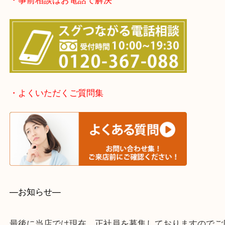
泉大津市・岸和田市・富田林市
上記に記載がないエリアでもご相談ください。
・事前相談はお電話で解決