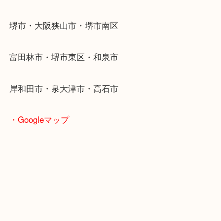
・最寄り駅
東北高速鉄道線「栂・美木多駅」「光明池」「泉ヶ
・ご来店が多いエリア
堺市・大阪狭山市・堺市南区
富田林市・堺市東区・和泉市
岸和田市・泉大津市・高石市
・Googleマップ